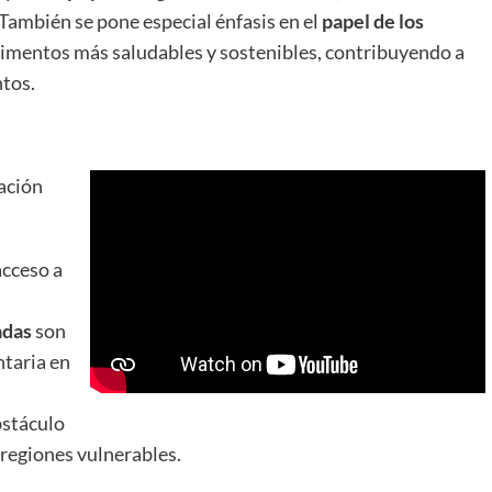
 También se pone especial énfasis en el
papel de los
limentos más saludables y sostenibles, contribuyendo a
ntos.
ación
acceso a
adas
son
ntaria en
bstáculo
regiones vulnerables.