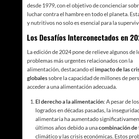
desde 1979, con el objetivo de concienciar sobr
luchar contra el hambre en todo el planeta. Est
y nutritivos no solo es esencial para la supervi
Los Desafíos Interconectados en 2
La edición de 2024 pone de relieve algunos de l
problemas más urgentes relacionados con la
alimentación, destacando el
impacto de las cri
globales
sobre la capacidad de millones de per
acceder a una alimentación adecuada.
El derecho a la alimentación
: A pesar de lo
logrados en décadas pasadas, la insegurida
alimentaria ha aumentado significativamen
últimos años debido a una
combinación de 
climático y las crisis económicas. Estos pr