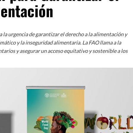
mentación
la urgencia de garantizar el derecho a la alimentación y
imático y la inseguridad alimentaria. La FAO llama a la
tarios y asegurar un acceso equitativo y sostenible a los