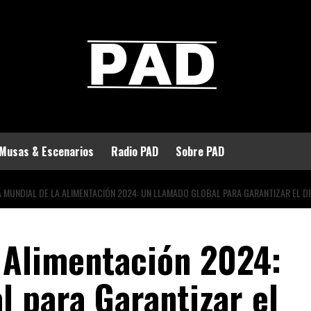
Musas & Escenarios
Radio PAD
Sobre PAD
A MUNDIAL DE LA ALIMENTACIÓN 2024: UN LLAMADO GLOBAL PARA GARANTIZAR EL D
a Alimentación 2024:
 para Garantizar el