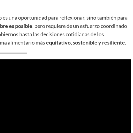
o es una oportunidad para reflexionar, sino también para
bre es posible
, pero requiere de un esfuerzo coordinado
gobiernos hasta las decisiones cotidianas de los
tema alimentario más
equitativo, sostenible y resiliente
.