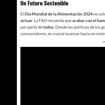
Un Futuro Sostenible
El
Día Mundial de la Alimentación 2024
no sol
actuar
. La FAO recuerda que
acabar con el ham
por parte de
todos
. Desde las políticas de los 
consumidores, es crucial avanzar hacia un sis