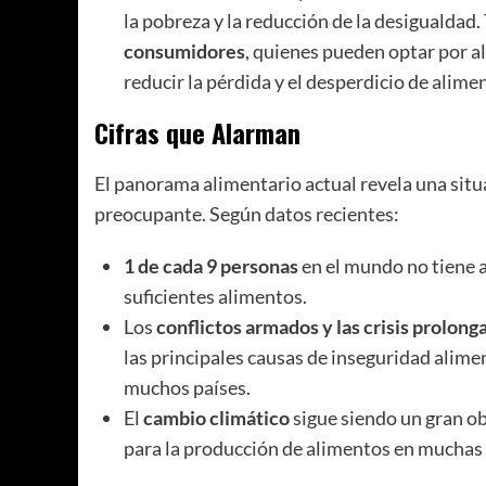
la pobreza y la reducción de la desigualdad.
consumidores
, quienes pueden optar por a
reducir la pérdida y el desperdicio de alime
Cifras que Alarman
El panorama alimentario actual revela una situ
preocupante. Según datos recientes:
1 de cada 9 personas
en el mundo no tiene 
suficientes alimentos.
Los
conflictos armados y las crisis prolong
las principales causas de inseguridad alime
muchos países.
El
cambio climático
sigue siendo un gran o
para la producción de alimentos en muchas 