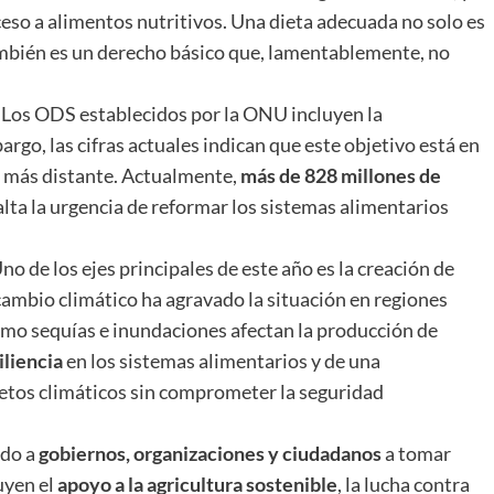
so a alimentos nutritivos. Una dieta adecuada no solo es
también es un derecho básico que, lamentablemente, no
: Los ODS establecidos por la ONU incluyen la
rgo, las cifras actuales indican que este objetivo está en
ez más distante. Actualmente,
más de 828 millones de
lta la urgencia de reformar los sistemas alimentarios
Uno de los ejes principales de este año es la creación de
 cambio climático ha agravado la situación en regiones
o sequías e inundaciones afectan la producción de
iliencia
en los sistemas alimentarios y de una
retos climáticos sin comprometer la seguridad
ado a
gobiernos, organizaciones y ciudadanos
a tomar
uyen el
apoyo a la agricultura sostenible
, la lucha contra