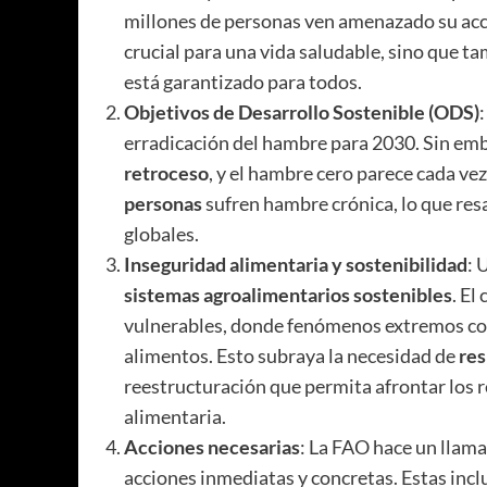
millones de personas ven amenazado su acce
crucial para una vida saludable, sino que 
está garantizado para todos.
Objetivos de Desarrollo Sostenible (ODS)
erradicación del hambre para 2030. Sin emba
retroceso
, y el hambre cero parece cada v
personas
sufren hambre crónica, lo que resa
globales.
Inseguridad alimentaria y sostenibilidad
: 
sistemas agroalimentarios sostenibles
. El
vulnerables, donde fenómenos extremos com
alimentos. Esto subraya la necesidad de
res
reestructuración que permita afrontar los 
alimentaria.
Acciones necesarias
: La FAO hace un llam
acciones inmediatas y concretas. Estas incl