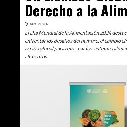
Derecho a la Ali
14/10/2024
El Día Mundial de la Alimentación 2024 destaca 
enfrentar los desafíos del hambre, el cambio cl
acción global para reformar los sistemas alimen
alimentos.