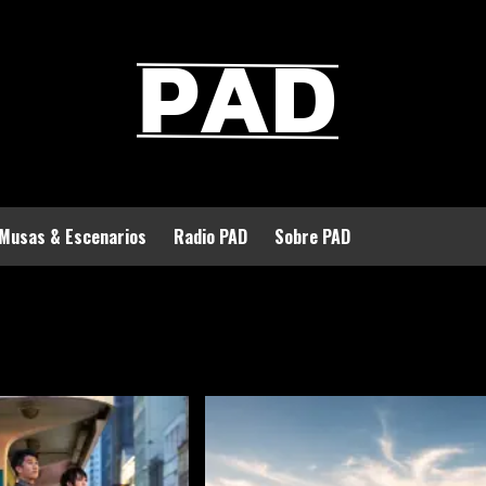
Musas & Escenarios
Radio PAD
Sobre PAD