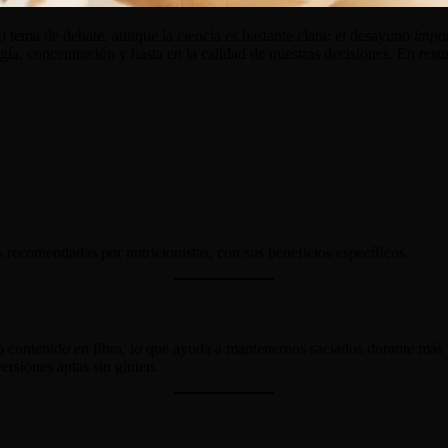
 tema de debate, aunque la ciencia es bastante clara: el desayuno
impo
gía, concentración y hasta en la calidad de nuestras decisiones. En res
 recomendadas por nutricionistas, con sus beneficios específicos.
o contenido en fibra, lo que ayuda a mantenernos saciados durante más 
ersiones aptas sin gluten.