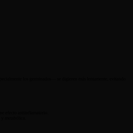
especialmente los germinados— se digieren más lentamente, evitando
ene efecto antiinflamatorio.
 y metabólica.