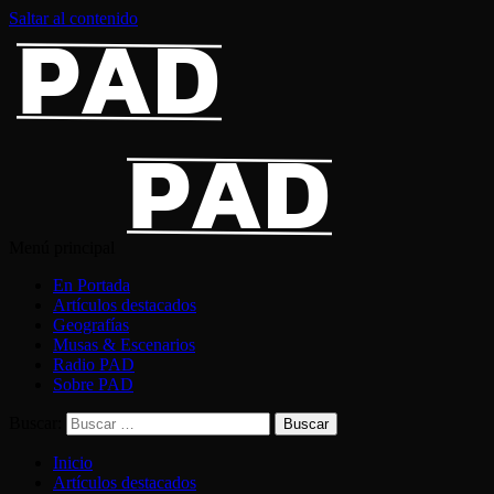
Saltar al contenido
Menú principal
En Portada
Artículos destacados
Geografías
Musas & Escenarios
Radio PAD
Sobre PAD
Buscar:
Inicio
Artículos destacados