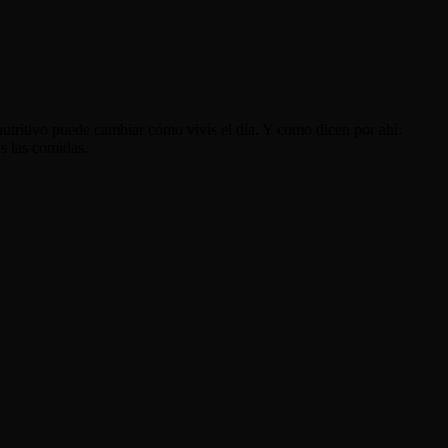
nutritivo puede cambiar cómo vivís el día. Y como dicen por ahí:
s las comidas.