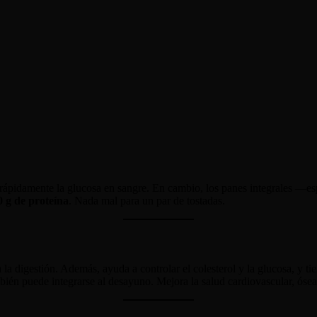
n rápidamente la glucosa en sangre. En cambio, los panes integrales —
0 g de proteína
. Nada mal para un par de tostadas.
a la digestión. Además, ayuda a controlar el colesterol y la glucosa, y ti
bién puede integrarse al desayuno. Mejora la salud cardiovascular, ósea