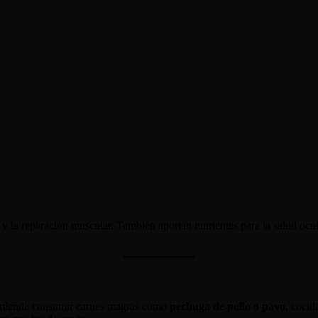
 y la reparación muscular. También aportan nutrientes para la salud ocul
comienda consumir carnes magras como
pechuga de pollo o pavo
, cocid