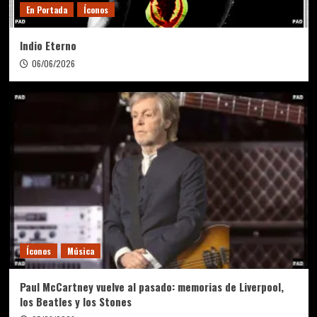
En Portada
Íconos
Indio Eterno
06/06/2026
Íconos
Música
Paul McCartney vuelve al pasado: memorias de Liverpool,
los Beatles y los Stones