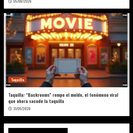
05/06/2026
Taquilla
Taquilla: “Backrooms” rompe el molde, el fenómeno viral
que ahora sacude la taquilla
31/05/2026