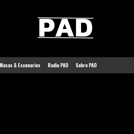
Musas & Escenarios
Radio PAD
Sobre PAD
ble