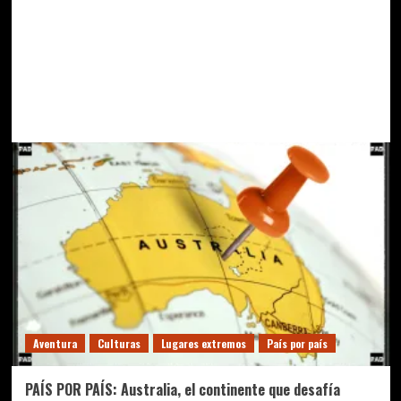
Aventura
Culturas
Lugares extremos
País por país
PAÍS POR PAÍS: Australia, el continente que desafía