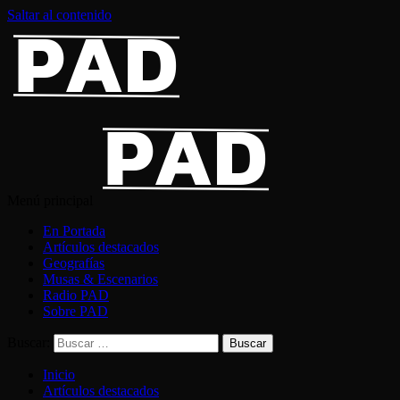
Saltar al contenido
Menú principal
En Portada
Artículos destacados
Geografías
Musas & Escenarios
Radio PAD
Sobre PAD
Buscar:
Inicio
Artículos destacados