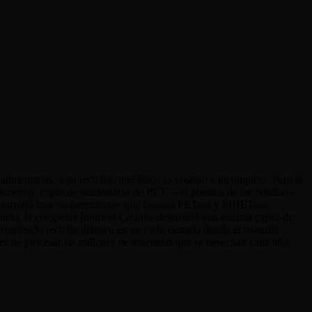
alimentarias, y su reciclaje mecánico es costoso e incompleto. Pero la
kaiensis
, capaz de alimentarse de PET —el plástico de las botellas—
 desarrolló una «superenzima» que fusiona PETasa y MHETasa,
lelo, la compañía francesa Carbios desarrolló una enzima capaz de
tiendo reciclar plástico en un ciclo cerrado donde el material
aces de procesar las millones de toneladas que se desechan cada año.