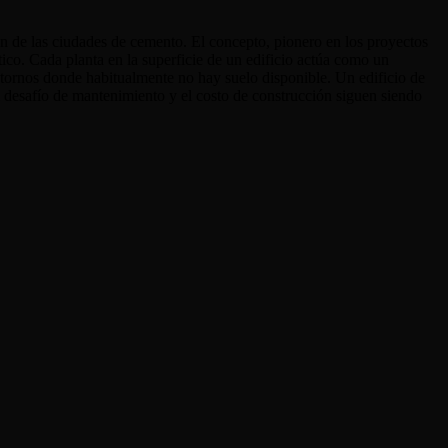
ón de las ciudades de cemento. El concepto, pionero en los proyectos
ico. Cada planta en la superficie de un edificio actúa como un
ntornos donde habitualmente no hay suelo disponible. Un edificio de
el desafío de mantenimiento y el costo de construcción siguen siendo