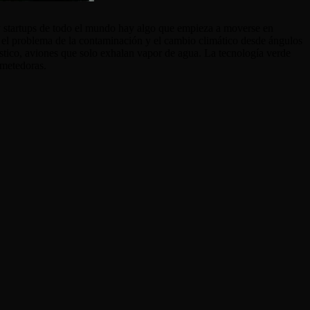
s y startups de todo el mundo hay algo que empieza a moverse en
can el problema de la contaminación y el cambio climático desde ángulos
tico, aviones que solo exhalan vapor de agua. La tecnología verde
ometedoras.