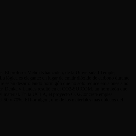
ros. El profesor Mehdi Khanzadeh, de la Universidad Temple,
La lógica es elegante: en lugar de emitir dióxido de carbono durante
re están desarrollando hormigón que no solo reduce emisiones sino
ower, Denka y Landes resultó en el CO2-SUICOM, un hormigón que
 del material. En la UCLA, el proyecto CO2Concrete emplea
 el 50 y 70%. El hormigón, uno de los materiales más ubicuos del