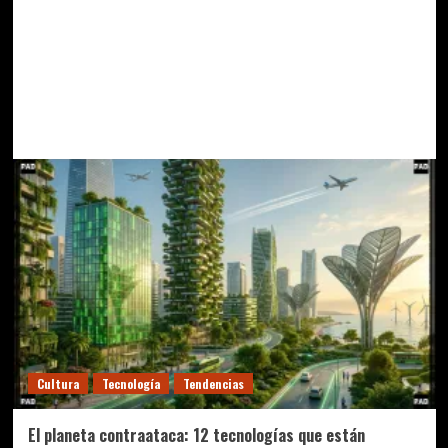
Cultura
Tecnología
Tendencias
El planeta contraataca: 12 tecnologías que están