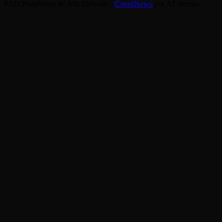
PAD Plataforma de Alta Difusión
|
CoverNews
por AF themes.