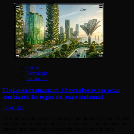
Cultura
Tecnología
Tendencias
El planeta contraataca: 12 tecnologías que están
cambiando las reglas del juego ambiental
16/03/2026
Hormigón que absorbe CO₂, enzimas que digieren plástico, aviones
que solo emiten vapor de agua, carreteras que se reparan solas. Doce
innovaciones reales que están redefiniendo la relación entre