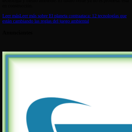
tecnología y medio ambiente. El futuro verde ya no es promesa: está
en construcción.
Leer más
Leer más sobre El planeta contraataca: 12 tecnologías que
están cambiando las reglas del juego ambiental
Anunciantes