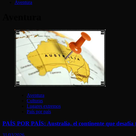
Aventura
Aventura
Aventura
Culturas
Lugares extremos
País por país
PAÍS POR PAÍS: Australia, el continente que desafía t
31/03/2026