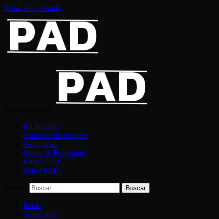
Saltar al contenido
Menú principal
En Portada
Artículos destacados
Geografías
Musas & Escenarios
Radio PAD
Sobre PAD
Buscar:
Inicio
Geografías