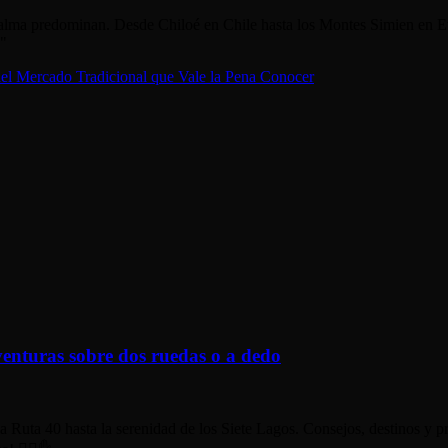
a calma predominan. Desde Chiloé en Chile hasta los Montes Simien en Et
."
el Mercado Tradicional que Vale la Pena Conocer
venturas sobre dos ruedas o a dedo
a Ruta 40 hasta la serenidad de los Siete Lagos. Consejos, destinos y pr