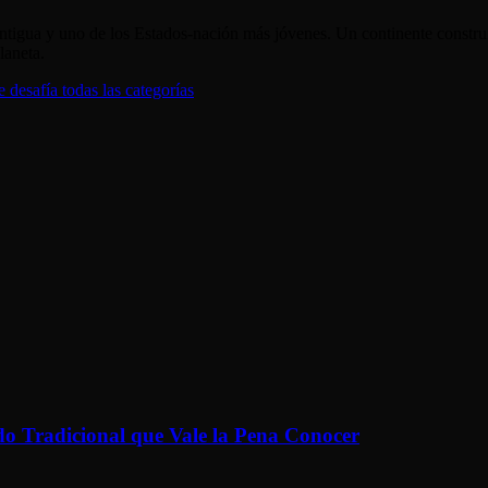
s antigua y uno de los Estados-nación más jóvenes. Un continente constr
laneta.
desafía todas las categorías
o Tradicional que Vale la Pena Conocer