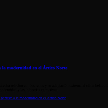
a la modernidad en el Ártico Norte
recha relación con los renos y su adaptación extrema al clima helado.
odernidad y las industrias extractivas.
persiste a la modernidad en el Ártico Norte