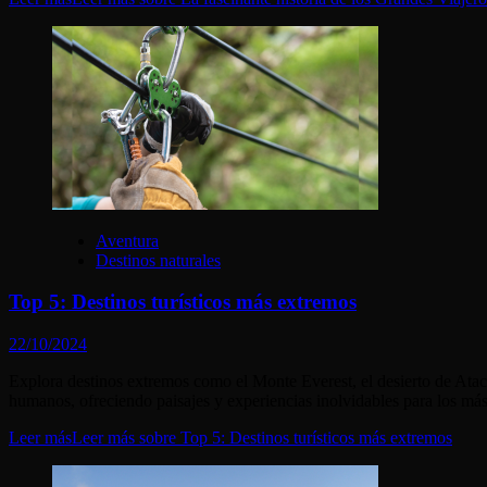
Aventura
Destinos naturales
Top 5: Destinos turísticos más extremos
22/10/2024
Explora destinos extremos como el Monte Everest, el desierto de Ataca
humanos, ofreciendo paisajes y experiencias inolvidables para los más
Leer más
Leer más sobre Top 5: Destinos turísticos más extremos