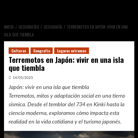
INICIO
GEOGRAFÍAS
GEOGRAFÍA
TERREMOTOS EN JAPÓN: VIVIR EN UNA
ISLA QUE TIEMBLA
Culturas
Geografía
Lugares extremos
Terremotos en Japón: vivir en una isla
que tiembla
14/05/2025
Japón: vivir en una isla que tiembla
Terremotos, mitos y adaptación social en una tierra
sísmica. Desde el temblor del 734 en Kinki hasta la
ciencia moderna, exploramos cómo impacta esta
realidad en la vida cotidiana y el turismo japonés.