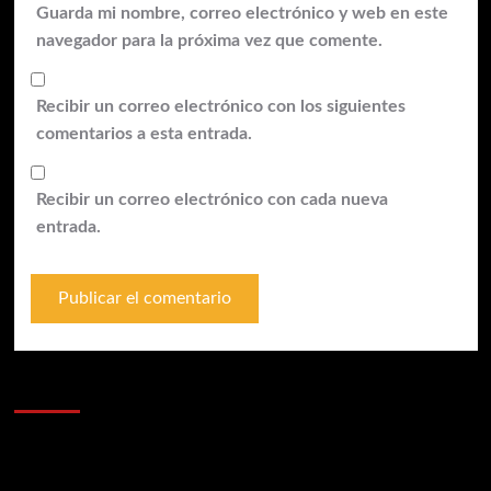
Guarda mi nombre, correo electrónico y web en este
navegador para la próxima vez que comente.
Recibir un correo electrónico con los siguientes
comentarios a esta entrada.
Recibir un correo electrónico con cada nueva
entrada.
Anunciantes