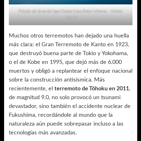
Paisaje del área del lago Osaka Expo (foto: ivlianna – Adobe
Stock)
Muchos otros terremotos han dejado una huella
más clara: el Gran Terremoto de Kanto en 1923,
que destruyó buena parte de Tokio y Yokohama,
o el de Kobe en 1995, que dejó más de 6.000
muertos y obligó a replantear el enfoque nacional
sobre la construcción antisísmica. Más
recientemente, el
terremoto de Tōhoku en 2011
,
de magnitud 9.0, no solo provocó un tsunami
devastador, sino también el accidente nuclear de
Fukushima, recordándole al mundo que la
naturaleza aún puede sobrepasar incluso a las
tecnologías más avanzadas.