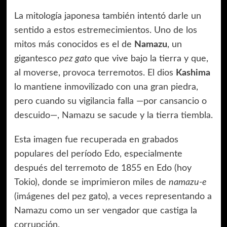
La mitología japonesa también intentó darle un
sentido a estos estremecimientos. Uno de los
mitos más conocidos es el de
Namazu
, un
gigantesco
pez gato
que vive bajo la tierra y que,
al moverse, provoca terremotos. El dios
Kashima
lo mantiene inmovilizado con una gran piedra,
pero cuando su vigilancia falla —por cansancio o
descuido—, Namazu se sacude y la tierra tiembla.
Esta imagen fue recuperada en grabados
populares del período Edo, especialmente
después del terremoto de 1855 en Edo (hoy
Tokio), donde se imprimieron miles de
namazu-e
(imágenes del pez gato), a veces representando a
Namazu como un ser vengador que castiga la
corrupción.