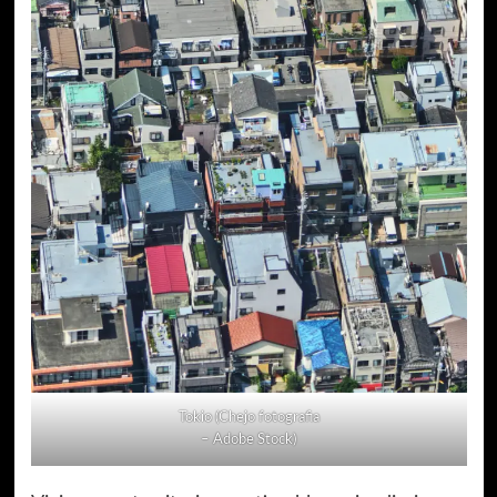
Tokio (Chejo fotografia
– Adobe Stock)