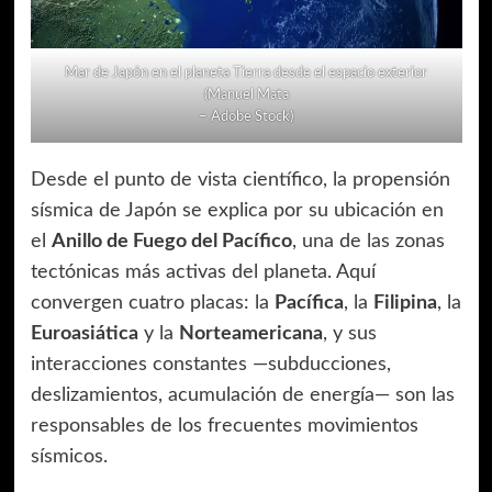
Mar de Japón en el planeta Tierra desde el espacio exterior
(Manuel Mata
– Adobe Stock)
Desde el punto de vista científico, la propensión
sísmica de Japón se explica por su ubicación en
el
Anillo de Fuego del Pacífico
, una de las zonas
tectónicas más activas del planeta. Aquí
convergen cuatro placas: la
Pacífica
, la
Filipina
, la
Euroasiática
y la
Norteamericana
, y sus
interacciones constantes —subducciones,
deslizamientos, acumulación de energía— son las
responsables de los frecuentes movimientos
sísmicos.