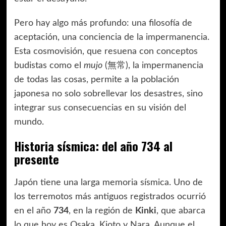
Pero hay algo más profundo: una filosofía de
aceptación, una conciencia de la impermanencia.
Esta cosmovisión, que resuena con conceptos
budistas como el
mujo
(無常), la impermanencia
de todas las cosas, permite a la población
japonesa no solo sobrellevar los desastres, sino
integrar sus consecuencias en su visión del
mundo.
Historia sísmica: del año 734 al
presente
Japón tiene una larga memoria sísmica. Uno de
los terremotos más antiguos registrados ocurrió
en el año
734
, en la región de
Kinki
, que abarca
lo que hoy es Osaka, Kioto y Nara. Aunque el