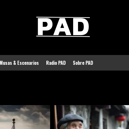
Musas & Escenarios
Radio PAD
Sobre PAD