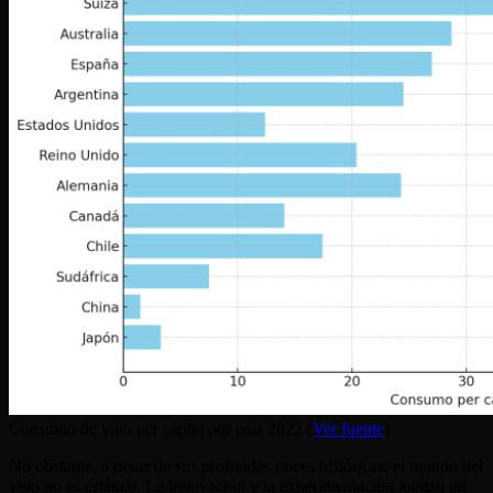
Consumo de vino per cápita por país 2022 (
Ver fuente
)
No obstante, a pesar de sus profundas raíces históricas, el mundo del
vino no es estático. La innovación y la experimentación juegan un