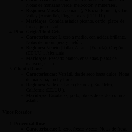
Notas de manzana verde, melocotón y minerales.
Regiones:
Mosela (Alemania), Alsacia (Francia), Clare
Valley (Australia), Finger Lakes (EE.UU.).
Maridajes:
Comida asiática picante, cerdo, platos de
frutas, queso azul.
Pinot Grigio/Pinot Gris
Características:
Ligero a medio, con acidez brillante.
Notas de limón, pera y melón.
Regiones:
Veneto (Italia), Alsacia (Francia), Oregón
(EE.UU.), Alemania.
Maridajes:
Pescado blanco, ensaladas, platos de
mariscos, sushi.
Chenin Blanc
Características:
Versátil, desde seco hasta dulce. Notas
de manzana, miel y flores.
Regiones:
Valle del Loira (Francia), Sudáfrica,
California (EE.UU.).
Maridajes:
Ensaladas, pollo, platos de cerdo, comida
asiática.
Vinos Rosados
Provenzal Rosé
Características:
Ligero, fresco y seco. Notas de fresa,