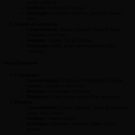
melón y cítricos.
Regiones:
Provenza (Francia).
Maridajes:
Ensaladas, mariscos, platos de verano,
tapas.
Rosado de Garnacha
Características:
Medio, afrutado. Notas de fresa,
frambuesa y hierbas.
Regiones:
España, Sur de Francia.
Maridajes:
Paella, platos mediterráneos, pollo,
ensaladas.
Vinos Espumosos
Champagne
Características:
Complejo, burbujeante. Notas de
manzana, brioche y almendras.
Regiones:
Champagne (Francia).
Maridajes:
Ostras, caviar, queso Brie, aperitivos.
Prosecco
Características:
Ligero, afrutado. Notas de manzana
verde, pera y flores.
Regiones:
Veneto (Italia).
Maridajes:
Aperitivos, mariscos, platos ligeros,
postres.