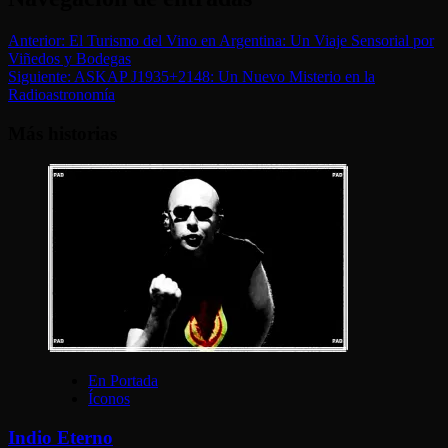
Anterior:
El Turismo del Vino en Argentina: Un Viaje Sensorial por
Viñedos y Bodegas
Siguiente:
ASKAP J1935+2148: Un Nuevo Misterio en la
Radioastronomía
Más historias
En Portada
Íconos
Indio Eterno