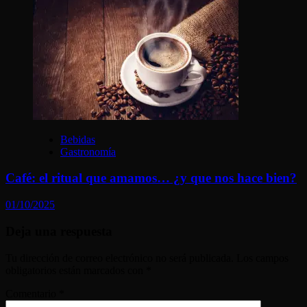
Bebidas
Gastronomía
Café: el ritual que amamos… ¿y que nos hace bien?
01/10/2025
Deja una respuesta
Tu dirección de correo electrónico no será publicada.
Los campos
obligatorios están marcados con
*
Comentario
*