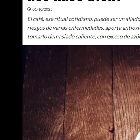
01/10/2025
El café, ese ritual cotidiano, puede ser un ali
riesgos de varias enfermedades, aporta antioxid
tomarlo demasiado caliente, con exceso de azúc