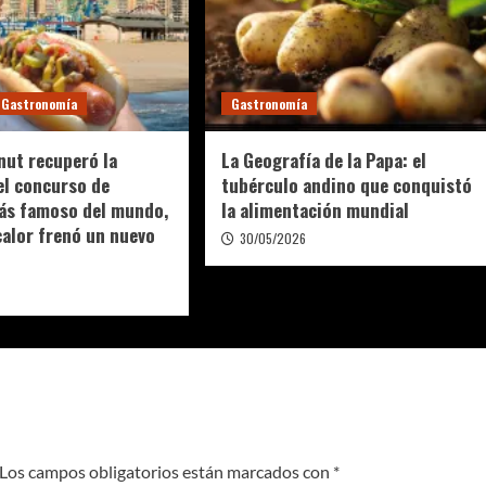
Gastronomía
Gastronomía
nut recuperó la
La Geografía de la Papa: el
el concurso de
tubérculo andino que conquistó
ás famoso del mundo,
la alimentación mundial
calor frenó un nuevo
30/05/2026
6
Los campos obligatorios están marcados con
*