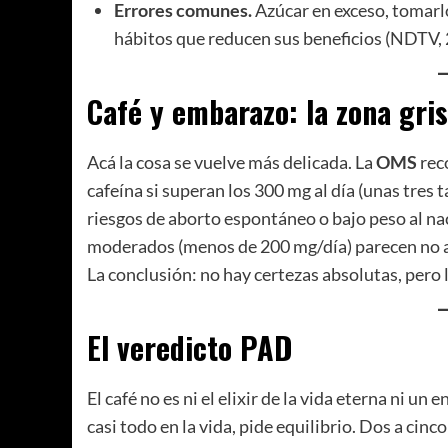
Errores comunes.
Azúcar en exceso, tomarlo
hábitos que reducen sus beneficios (NDTV, 
Café y embarazo: la zona gris
Acá la cosa se vuelve más delicada. La
OMS
rec
cafeína si superan los 300 mg al día (unas tres
riesgos de aborto espontáneo o bajo peso al na
moderados (menos de 200 mg/día) parecen no a
La conclusión: no hay certezas absolutas, pero l
El veredicto PAD
El café no es ni el elixir de la vida eterna ni 
casi todo en la vida, pide equilibrio. Dos a cinco