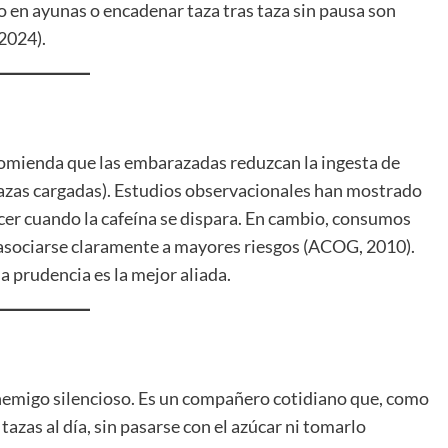
 en ayunas o encadenar taza tras taza sin pausa son
2024).
omienda que las embarazadas reduzcan la ingesta de
 tazas cargadas). Estudios observacionales han mostrado
cer cuando la cafeína se dispara. En cambio, consumos
sociarse claramente a mayores riesgos (ACOG, 2010).
a prudencia es la mejor aliada.
un enemigo silencioso. Es un compañero cotidiano que, como
 tazas al día, sin pasarse con el azúcar ni tomarlo