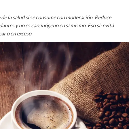
ado de la salud si se consume con moderación. Reduce
antes y no es carcinógeno en sí mismo. Eso sí: evitá
ar o en exceso.