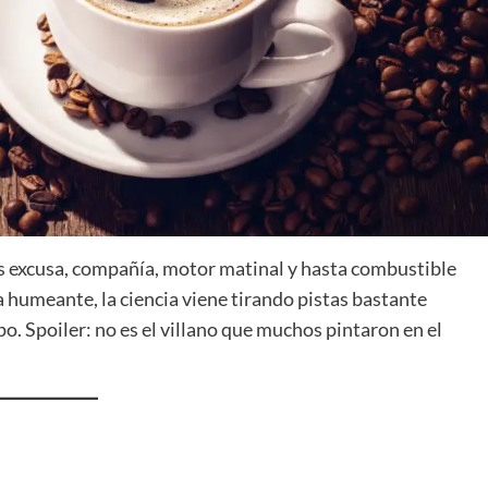
 es excusa, compañía, motor matinal y hasta combustible
aza humeante, la ciencia viene tirando pistas bastante
rpo. Spoiler: no es el villano que muchos pintaron en el