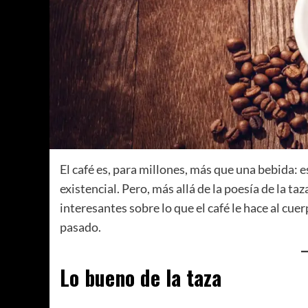
El café es, para millones, más que una bebida:
existencial. Pero, más allá de la poesía de la t
interesantes sobre lo que el café le hace al cue
pasado.
Lo bueno de la taza