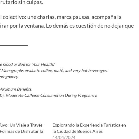
rutarlo sin culpas.
ual colectivo: une charlas, marca pausas, acompaña la
mirar por la ventana. Lo demás es cuestión de no dejar que
ee Good or Bad for Your Health?
 Monographs evaluate coffee, maté, and very hot beverages.
 pregnancy.
 Maximum Benefits.
10).
Moderate Caffeine Consumption During Pregnancy.
Tuyo: Un Viaje a Través
Explorando la Experiencia Turística en
 Formas de Disfrutar la
la Ciudad de Buenos Aires
14/04/2024