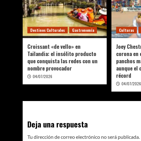
Destinos Culturales
Gastronomía
Culturas
Croissant «de vello» en
Joey Chest
Tailandia: el insólito producto
corona en 
que conquista las redes con un
panchos m
nombre provocador
aunque el 
récord
04/07/2026
04/07/202
Deja una respuesta
Tu dirección de correo electrónico no será publicada.