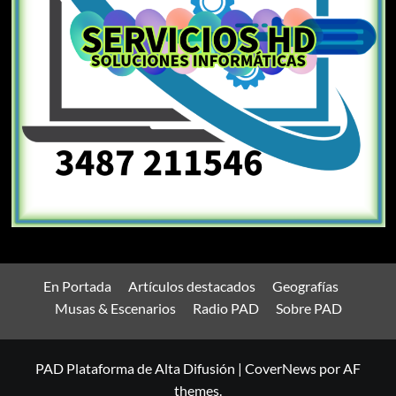
En Portada
Artículos destacados
Geografías
Musas & Escenarios
Radio PAD
Sobre PAD
PAD Plataforma de Alta Difusión
|
CoverNews
por AF
themes.