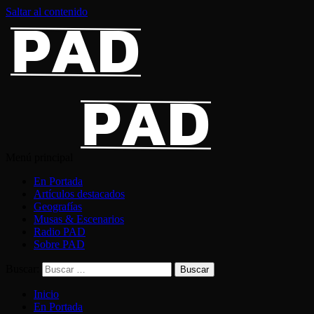
Saltar al contenido
Menú principal
En Portada
Artículos destacados
Geografías
Musas & Escenarios
Radio PAD
Sobre PAD
Buscar:
Inicio
En Portada