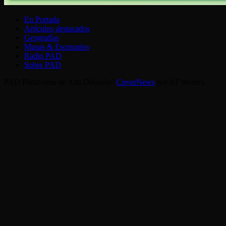
En Portada
Artículos destacados
Geografías
Musas & Escenarios
Radio PAD
Sobre PAD
PAD Plataforma de Alta Difusión
|
CoverNews
por AF themes.