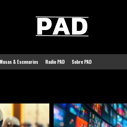
Musas & Escenarios
Radio PAD
Sobre PAD