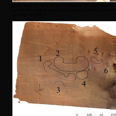
(a) El ‘túnel’ en AS19.26 con (b) detalle de las características 1 
se extienden desde la boca del túnel hasta el interior, con deta
ejecución del relieve.