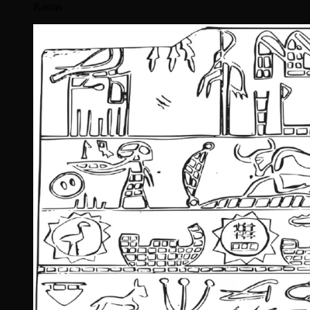
Rasras