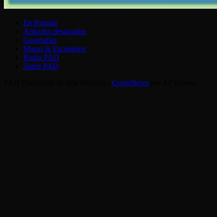
En Portada
Artículos destacados
Geografías
Musas & Escenarios
Radio PAD
Sobre PAD
PAD Plataforma de Alta Difusión
|
CoverNews
por AF themes.