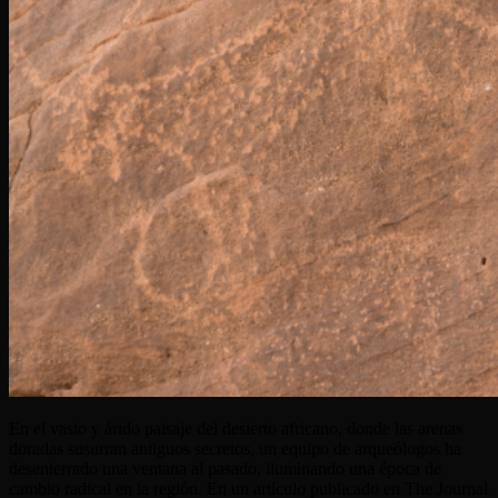
En el vasto y árido paisaje del desierto africano, donde las arenas
doradas susurran antiguos secretos, un equipo de arqueólogos ha
desenterrado una ventana al pasado, iluminando una época de
cambio radical en la región. En un artículo publicado en The Journal