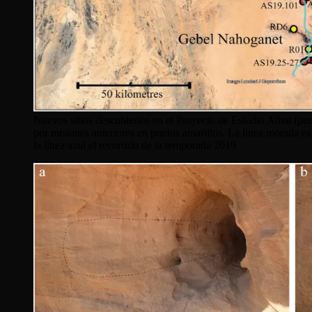
Nuevos sitios descubiertos en el Proyecto de Estudio Atbai (pun
por misiones anteriores en puntos amarillos. La línea morada es
la línea azul el recorrido de la temporada 2019