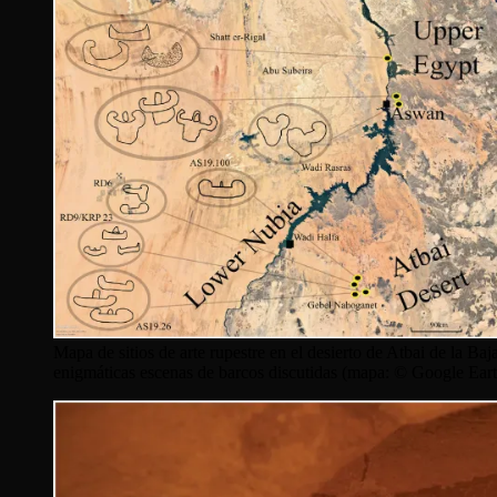
Mapa de sitios de arte rupestre en el desierto de Atbai de la Ba
enigmáticas escenas de barcos discutidas (mapa: © Google Eart