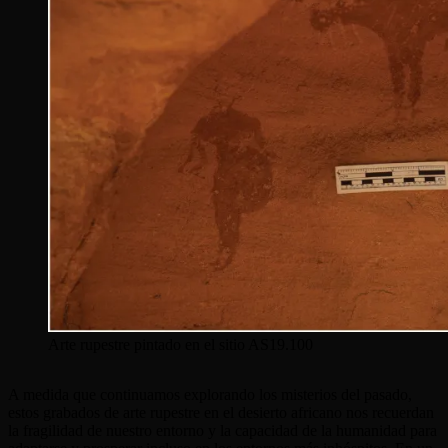
Arte rupestre pintado en el sitio AS19.100
A medida que continuamos explorando los misterios del pasado,
estos grabados de arte rupestre en el desierto africano nos recuerdan
la fragilidad de nuestro entorno y la capacidad de la humanidad para