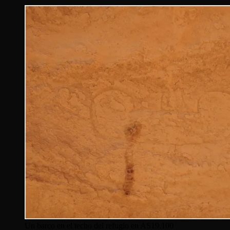
Un barco en el techo del refugio en AS19.100