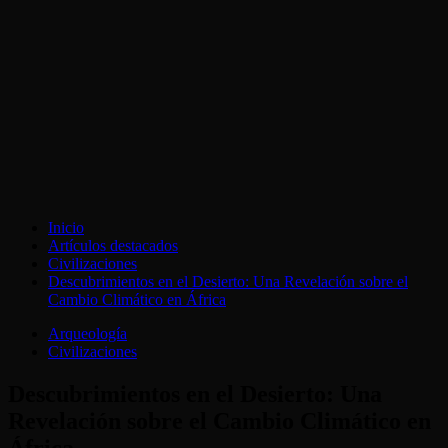
Inicio
Artículos destacados
Civilizaciones
Descubrimientos en el Desierto: Una Revelación sobre el
Cambio Climático en África
Arqueología
Civilizaciones
Descubrimientos en el Desierto: Una
Revelación sobre el Cambio Climático en
África