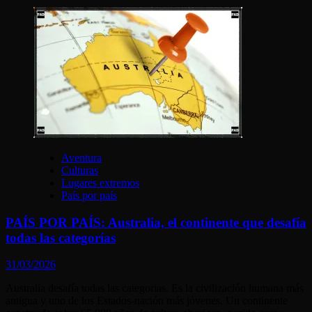
Aventura
Culturas
Lugares extremos
País por país
PAÍS POR PAÍS: Australia, el continente que desafía
todas las categorías
31/03/2026
Australia desafía todas las categorías. Es la civilización humana más
antigua y uno de los Estados-nación más jóvenes. Un continente