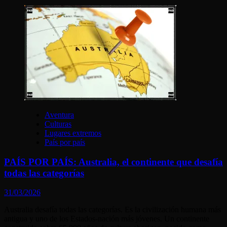
Aventura
Culturas
Lugares extremos
País por país
PAÍS POR PAÍS: Australia, el continente que desafía
todas las categorías
31/03/2026
Australia desafía todas las categorías. Es la civilización humana más
antigua y uno de los Estados-nación más jóvenes. Un continente