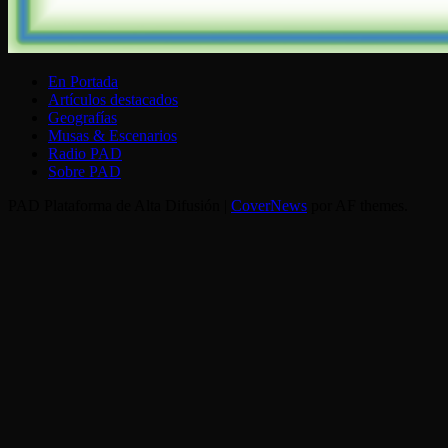
En Portada
Artículos destacados
Geografías
Musas & Escenarios
Radio PAD
Sobre PAD
PAD Plataforma de Alta Difusión
|
CoverNews
por AF themes.