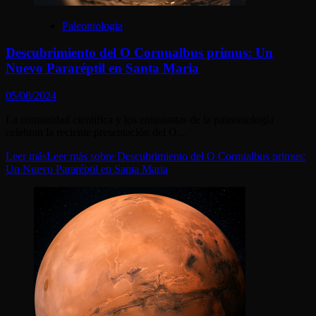
Paleontología
Descubrimiento del O Cornualbus primus: Un
Nuevo Pararéptil en Santa Maria
05/08/2024
La comunidad científica y los entusiastas de la paleontología
celebran la reciente presentación del O...
Leer más
Leer más sobre Descubrimiento del O Cornualbus primus:
Un Nuevo Pararéptil en Santa Maria