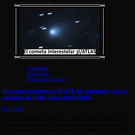
Actualidad
Astronomía
Exploración espacial
El cometa interestelar 3I/ATLAS sorprende con un
aumento de brillo antes del perihelio
03/11/2025
El cometa interestelar 3I/ATLAS sorprendió a los astrónomos con
un aumento repentino de brillo antes de su paso más cercano al Sol.
Su intensa emisión azul revela una actividad inusual y lo convierte