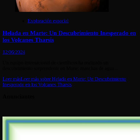
Exploración espacial
Helada en Marte: Un Descubrimiento Inesperado en
los Volcanes Tharsis
12/06/2024
Un equipo internacional de científicos ha realizado un
descubrimiento sorprendente en Marte: manchas de agua...
Leer más
Leer más sobre Helada en Marte: Un Descubrimiento
Inesperado en los Volcanes Tharsis
Anunciantes