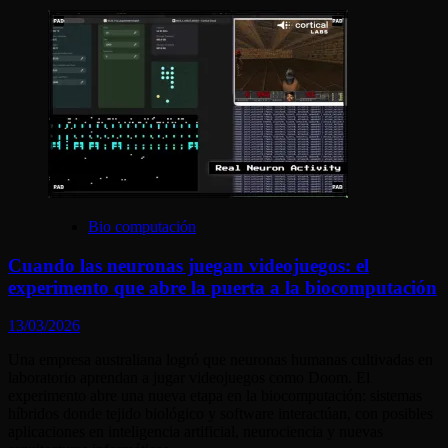
Bio computación
Cuando las neuronas juegan videojuegos: el
experimento que abre la puerta a la biocomputación
13/03/2026
Una empresa australiana logró que neuronas humanas cultivadas en
laboratorio aprendan a jugar videojuegos como Doom. El
experimento abre una nueva etapa en la biocomputación: sistemas
híbridos donde tejido biológico y software interactúan, con posibles
aplicaciones en inteligencia artificial, neurociencia y nuevas