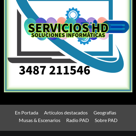
En Portada
Artículos destacados
Geografías
Musas & Escenarios
Radio PAD
Sobre PAD