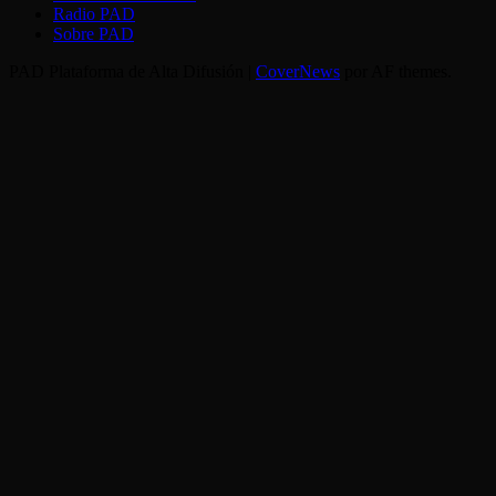
Radio PAD
Sobre PAD
PAD Plataforma de Alta Difusión
|
CoverNews
por AF themes.