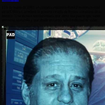
El 9 de mayo de 1967, el cirujano argentino René Favaloro realizó
en la Clínica Cleveland la primera cirugía de bypass coronario de la
historia. Una técnica revolucionaria que abrió una puerta que hasta
entonces no existía y que desde entonces salvó millones de vidas.