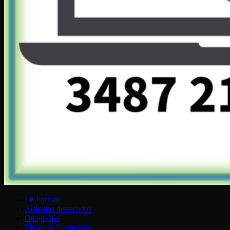
En Portada
Artículos destacados
Geografías
Musas & Escenarios