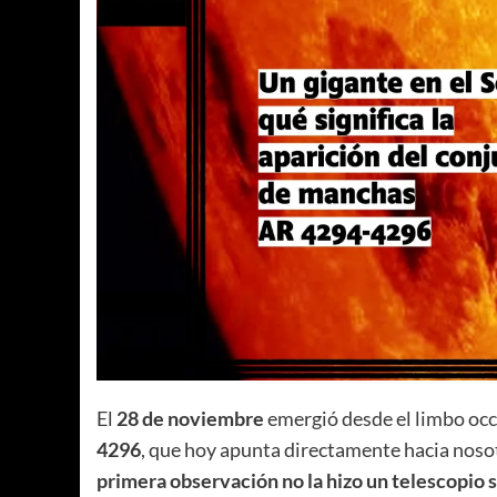
El
28 de noviembre
emergió desde el limbo occ
4296
, que hoy apunta directamente hacia noso
primera observación no la hizo un telescopio so