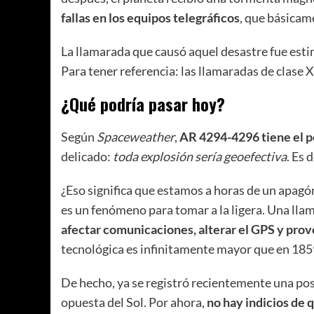
fallas en los equipos telegráficos
, que básicame
La llamarada que causó aquel desastre fue esti
Para tener referencia: las llamaradas de clase 
¿Qué podría pasar hoy?
Según
Spaceweather
,
AR 4294-4296 tiene el p
delicado:
toda explosión sería geoefectiva
. Es d
¿Eso significa que estamos a horas de un apagó
es un fenómeno para tomar a la ligera. Una lla
afectar comunicaciones, alterar el GPS y pro
tecnológica es infinitamente mayor que en 185
De hecho, ya se registró recientemente una pos
opuesta del Sol. Por ahora,
no hay indicios de