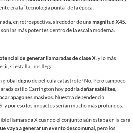
nte era la “tecnología punta” de la época.
mada, en retrospectiva, alrededor de una
magnitud X45
.
X son las más potentes dentro de la escala moderna.
otencial de generar llamaradas de clase X
, y lo más
ecir, si estalla, nos llega.
n global digno de película catástrofe? No. Pero tampoco
marada estilo Carrington hoy
podría dañar satélites,
vocar apagones masivos
. Nuestra dependencia
9, y por eso los impactos serían mucho más profundos.
ible llamarada X cuando el conjunto aún estaba en la cara
 que vaya a generar un evento descomunal
, pero los