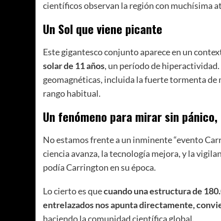
científicos observan la región con muchísima a
Un Sol que viene picante
Este gigantesco conjunto aparece en un conte
solar de 11 años
, un período de hiperactividad
geomagnéticas, incluida la fuerte tormenta de
rango habitual.
Un fenómeno para mirar sin pánico,
No estamos frente a un inminente “evento Carr
ciencia avanza, la tecnología mejora, y la vigi
podía Carrington en su época.
Lo cierto es que
cuando una estructura de 180
entrelazados nos apunta directamente, convi
haciendo la comunidad científica global.