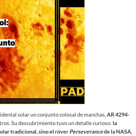
idental solar un conjunto colosal de manchas,
AR 4294-
tros. Su descubrimiento tuvo un detalle curioso:
la
lar tradicional, sino el róver
Perseverance
de la NASA
,