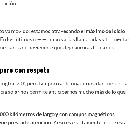
tención.
xto ya movido: estamos atravesando el
máximo del ciclo
. En los últimos meses hubo varias llamaradas y tormentas
 mediados de noviembre que dejó auroras fuera de su
 pero con respeto
ington 2.0”, pero tampoco ante una curiosidad menor. La
lancia solar nos permite anticiparnos mucho más de lo que
.000 kilómetros de largo y con campos magnéticos
ene prestarle atención
. Y eso es exactamente lo que está