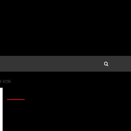
94-4296
Anunciantes