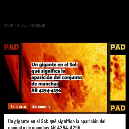
INICIO
ACTIVIDAD SOLAR
actividad solar
Ambiente
Astronomía
Un gigante en el Sol: qué significa la aparición del
conjunto de manchas AR 4294-4296