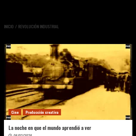
INICIO
REVOLUCIÓN INDUSTRIAL
revolución industrial
Cine
Producción creativa
La noche en que el mundo aprendió a ver
06/03/2026