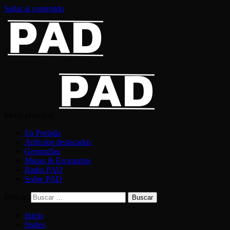
Saltar al contenido
Menú principal
En Portada
Artículos destacados
Geografías
Musas & Escenarios
Radio PAD
Sobre PAD
Buscar:
Inicio
fósiles