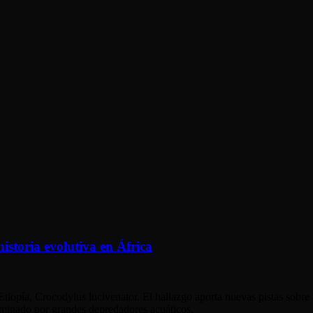
historia evolutiva en África
Etiopía, Crocodylus lucivenator. El hallazgo aporta nuevas pistas sobre 
ominado por grandes depredadores acuáticos.