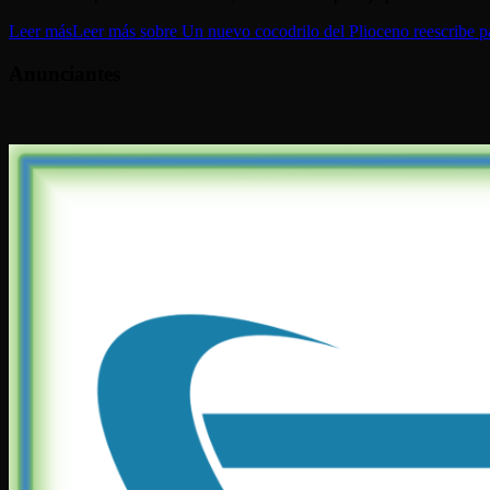
Leer más
Leer más sobre Un nuevo cocodrilo del Plioceno reescribe par
Anunciantes