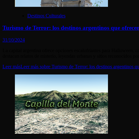
Destinos Culturales
Turismo de Terror: los destinos argentinos que ofrece
31/10/2024
La capital argentina ofrece opciones escalofriantes para Halloween, c
destacan relatos de misterio, leyendas urbanas y sitios reconocidos por 
Leer más
Leer más sobre Turismo de Terror: los destinos argentinos q