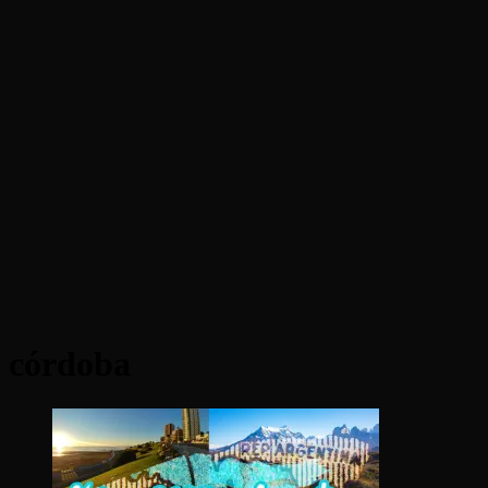
córdoba