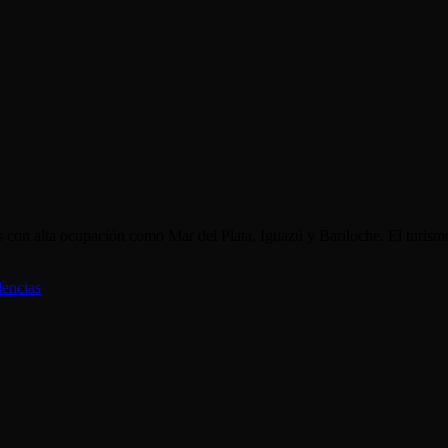
s con alta ocupación como Mar del Plata, Iguazú y Bariloche. El turism
dencias