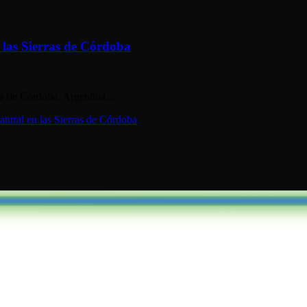
 las Sierras de Córdoba
ia de Córdoba, Argentina,...
tural en las Sierras de Córdoba