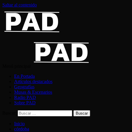
Saltar al contenido
Menú principal
En Portada
Artículos destacados
Geografías
Musas & Escenarios
Radio PAD
Sobre PAD
Buscar:
Inicio
córdoba