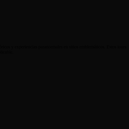
óricos y experiencias paranormales en sitios emblemáticos. Estos tours
licable.