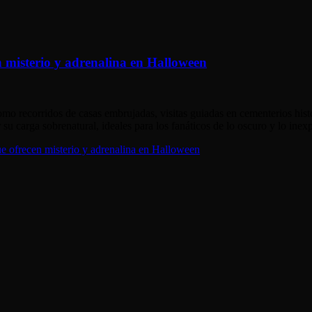
n misterio y adrenalina en Halloween
omo recorridos de casas embrujadas, visitas guiadas en cementerios hist
su carga sobrenatural, ideales para los fanáticos de lo oscuro y lo inexp
ue ofrecen misterio y adrenalina en Halloween