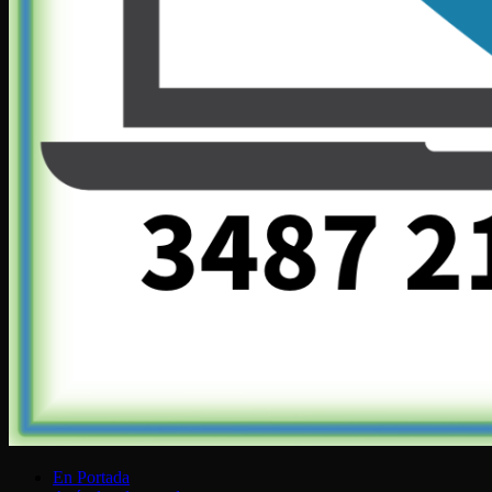
En Portada