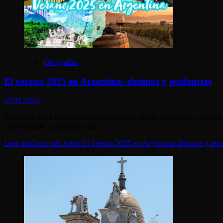
Geografías
El verano 2025 en Argentina: destinos y tendencias
11/01/2025
El verano 2025 en Argentina está a pleno: playas, aventuras y destino
¿Ya decidiste tu próximo viaje?
Leer más
Leer más sobre El verano 2025 en Argentina: destinos y ten