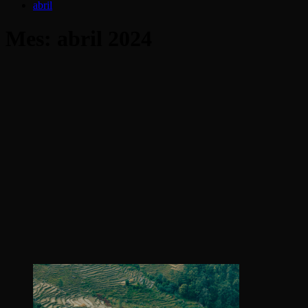
abril
Mes:
abril 2024