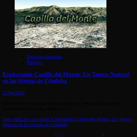
Destinos naturales
Paisajes
Explorando Capilla del Monte: Un Tesoro Natural
en las Sierras de Córdoba
17/04/2024
Ubicada en el corazón de las pintorescas Sierras Chicas de la
provincia de Córdoba, Argentina,...
Leer más
Leer más sobre Explorando Capilla del Monte: Un Tesoro
Natural en las Sierras de Córdoba