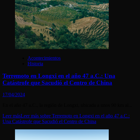
Acontecimientos
Historia
Terremoto en Longxi en el año 47 a.C.: Una
Catástrofe que Sacudió el Centro de China
17/04/2024
En el año 47 a.C., la región de Longxi, ubicada a unos 90 km al...
Leer más
Leer más sobre Terremoto en Longxi en el año 47 a.C.:
Una Catástrofe que Sacudió el Centro de China