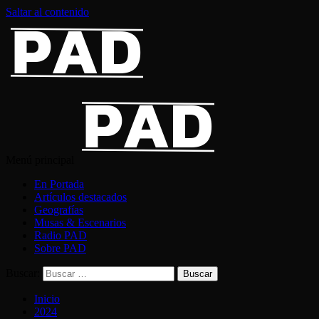
Saltar al contenido
Menú principal
En Portada
Artículos destacados
Geografías
Musas & Escenarios
Radio PAD
Sobre PAD
Buscar:
Inicio
2024