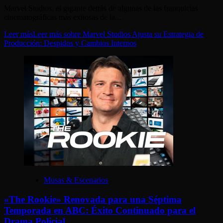
Marvel Studios, el gigante detrás de algunas de las franquicias
cinematográficas más exitosas de la...
Leer más
Leer más sobre Marvel Studios Ajusta su Estrategia de
Producción: Despidos y Cambios Internos
Musas & Escenarios
«The Rookie» Renovada para una Séptima
Temporada en ABC: Éxito Continuado para el
Drama Policial