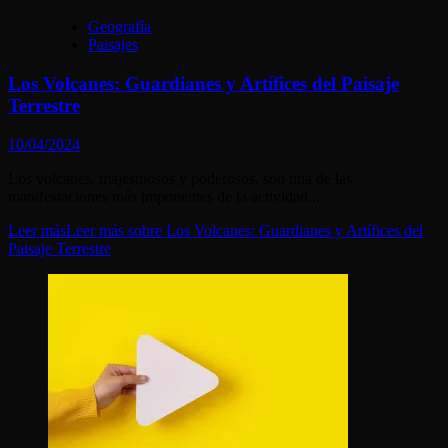
Geografía
Paisajes
Los Volcanes: Guardianes y Artífices del Paisaje
Terrestre
10/04/2024
Los volcanes, majestuosos y poderosos, son una de las
manifestaciones más imponentes de la actividad...
Leer más
Leer más sobre Los Volcanes: Guardianes y Artífices del
Paisaje Terrestre