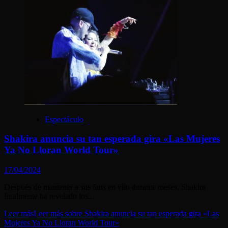
Espectáculo
Shakira anuncia su tan esperada gira «Las Mujeres
Ya No Lloran World Tour»
17/04/2024
Después de mantener a sus fans en vilo durante meses, Shakira
finalmente ha revelado los...
Leer más
Leer más sobre Shakira anuncia su tan esperada gira «Las
Mujeres Ya No Lloran World Tour»