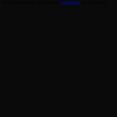
PAD Plataforma de Alta Difusión
|
CoverNews
por AF themes.