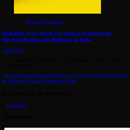
Musas & Escenarios
Dale Play a Lo Tuyo: Un Viaje a Través de las
Diversas Formas de Disfrutar la Vida
10/04/2024
En un mundo lleno de opciones y posibilidades, la vida nos invita a
experimentarla de...
Leer más
Leer más sobre Dale Play a Lo Tuyo: Un Viaje a Través de
las Diversas Formas de Disfrutar la Vida
Paginación de entradas
1
2
Siguiente
Anunciantes