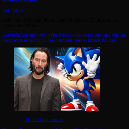
16/04/2024
Autor foto de Nathan Fillion: Gage Skidmore ABC ha dado luz
verde a una séptima...
Leer más
Leer más sobre «The Rookie» Renovada para una Séptima
Temporada en ABC: Éxito Continuado para el Drama Policial
Musas & Escenarios