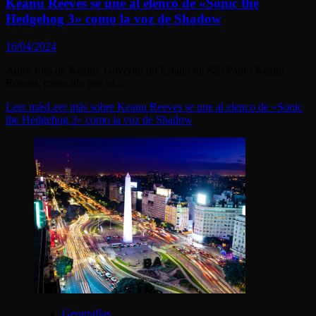
Keanu Reeves se une al elenco de «Sonic the
Hedgehog 3» como la voz de Shadow
16/04/2024
Autor foto de Keanu: Governo do Estado de São Paulo Keanu
Reeves, conocido por su...
Leer más
Leer más sobre Keanu Reeves se une al elenco de «Sonic
the Hedgehog 3» como la voz de Shadow
Geografías