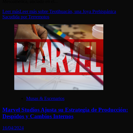
Mesoamérica, anclado en el...
Leer más
Leer más sobre Teotihuacán, una Joya Prehispánica
Sacudida por Terremotos
Musas & Escenarios
Marvel Studios Ajusta su Estrategia de Producción:
Despidos y Cambios Internos
16/04/2024