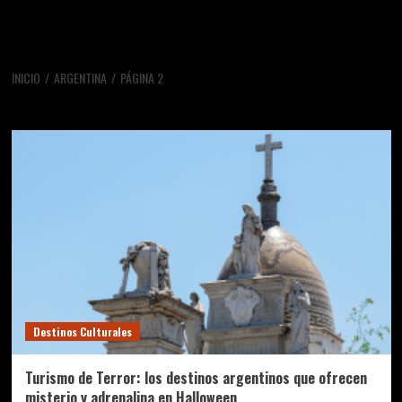
INICIO
ARGENTINA
PÁGINA 2
argentina
Destinos Culturales
Turismo de Terror: los destinos argentinos que ofrecen
misterio y adrenalina en Halloween