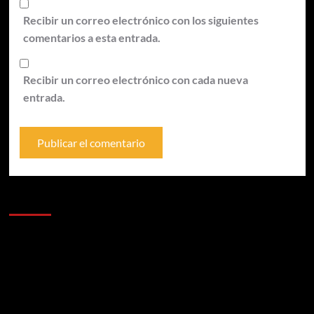
Recibir un correo electrónico con los siguientes
comentarios a esta entrada.
Recibir un correo electrónico con cada nueva
entrada.
Anunciantes