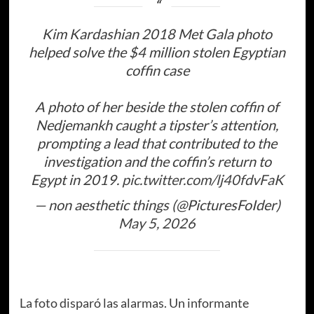
Kim Kardashian 2018 Met Gala photo
helped solve the $4 million stolen Egyptian
coffin case
A photo of her beside the stolen coffin of
Nedjemankh caught a tipster’s attention,
prompting a lead that contributed to the
investigation and the coffin’s return to
Egypt in 2019.
pic.twitter.com/lj40fdvFaK
— non aesthetic things (@PicturesFoIder)
May 5, 2026
La foto disparó las alarmas. Un informante