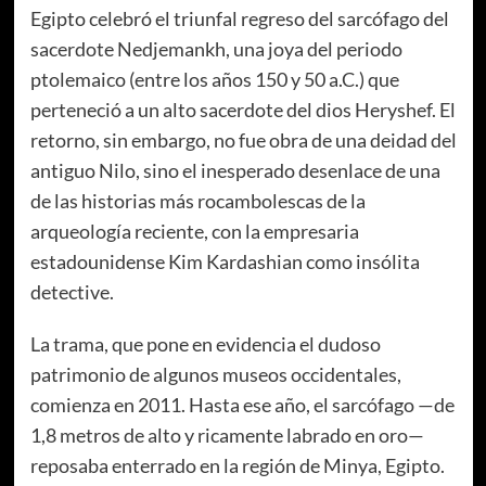
Egipto celebró el triunfal regreso del sarcófago del
sacerdote Nedjemankh, una joya del periodo
ptolemaico (entre los años 150 y 50 a.C.) que
perteneció a un alto sacerdote del dios Heryshef. El
retorno, sin embargo, no fue obra de una deidad del
antiguo Nilo, sino el inesperado desenlace de una
de las historias más rocambolescas de la
arqueología reciente, con la empresaria
estadounidense Kim Kardashian como insólita
detective.
La trama, que pone en evidencia el dudoso
patrimonio de algunos museos occidentales,
comienza en 2011. Hasta ese año, el sarcófago —de
1,8 metros de alto y ricamente labrado en oro—
reposaba enterrado en la región de Minya, Egipto.