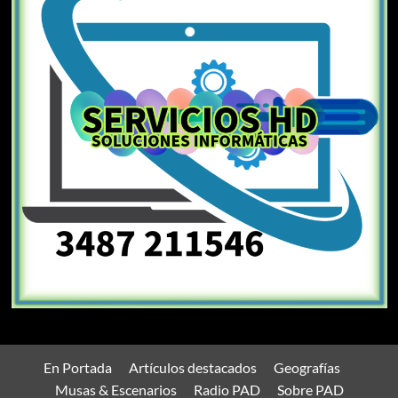
En Portada
Artículos destacados
Geografías
Musas & Escenarios
Radio PAD
Sobre PAD