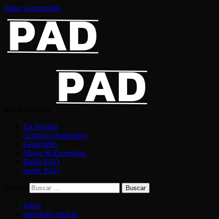
Saltar al contenido
Menú principal
En Portada
Artículos destacados
Geografías
Musas & Escenarios
Radio PAD
Sobre PAD
Buscar:
Inicio
sarcófago egipcio