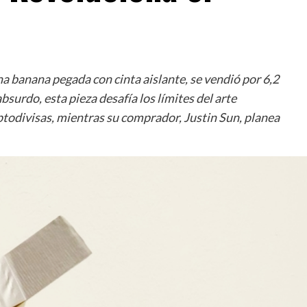
a banana pegada con cinta aislante, se vendió por 6,2
bsurdo, esta pieza desafía los límites del arte
odivisas, mientras su comprador, Justin Sun, planea