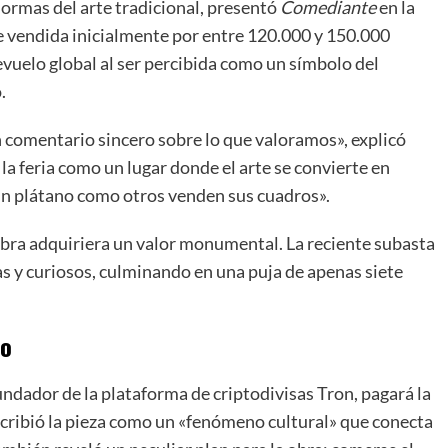
normas del arte tradicional, presentó
Comediante
en la
e vendida inicialmente por entre 120.000 y 150.000
evuelo global al ser percibida como un símbolo del
.
 comentario sincero sobre lo que valoramos», explicó
la feria como un lugar donde el arte se convierte en
 un plátano como otros venden sus cuadros».
obra adquiriera un valor monumental. La reciente subasta
as y curiosos, culminando en una puja de apenas siete
lo
undador de la plataforma de criptodivisas Tron, pagará la
ribió la pieza como un «fenómeno cultural» que conecta