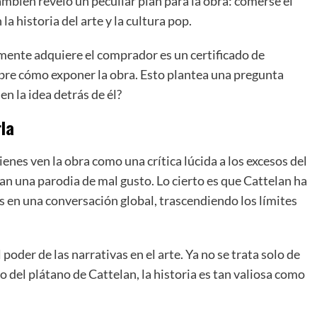
ambién reveló un peculiar plan para la obra: comerse el
a historia del arte y la cultura pop.
mente adquiere el comprador es un certificado de
obre cómo exponer la obra. Esto plantea una pregunta
en la idea detrás de él?
la
enes ven la obra como una crítica lúcida a los excesos del
n una parodia de mal gusto. Lo cierto es que Cattelan ha
s en una conversación global, trascendiendo los límites
 poder de las narrativas en el arte. Ya no se trata solo de
aso del plátano de Cattelan, la historia es tan valiosa como