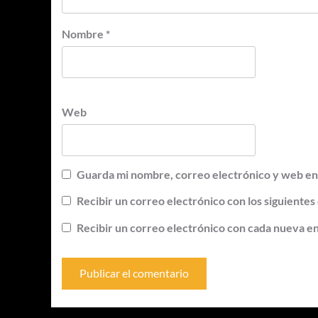
Nombre
*
Web
Guarda mi nombre, correo electrónico y web en
Recibir un correo electrónico con los siguientes
Recibir un correo electrónico con cada nueva e