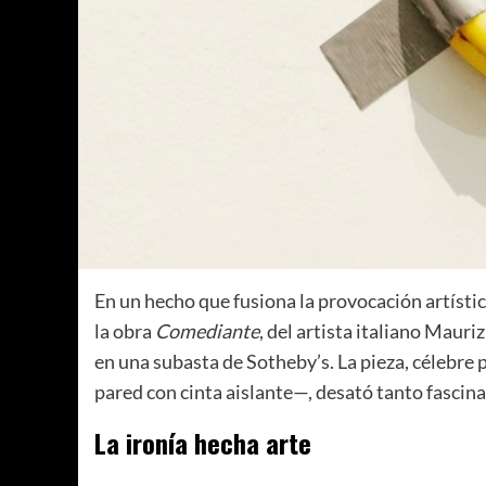
En un hecho que fusiona la provocación artístic
la obra
Comediante
, del artista italiano Mauri
en una subasta de Sotheby’s. La pieza, célebr
pared con cinta aislante—, desató tanto fasci
La ironía hecha arte