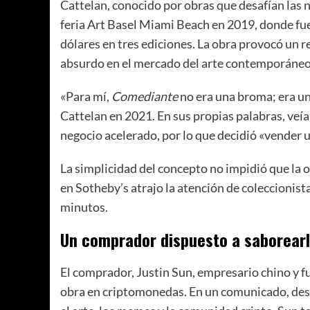
Cattelan, conocido por obras que desafían las 
feria Art Basel Miami Beach en 2019, donde fu
dólares en tres ediciones. La obra provocó un r
absurdo en el mercado del arte contemporáneo
«Para mí,
Comediante
no era una broma; era un
Cattelan en 2021. En sus propias palabras, veía 
negocio acelerado, por lo que decidió «vender
La simplicidad del concepto no impidió que la 
en Sotheby’s atrajo la atención de coleccionist
minutos.
Un comprador dispuesto a saborear
El comprador, Justin Sun, empresario chino y f
obra en criptomonedas. En un comunicado, desc