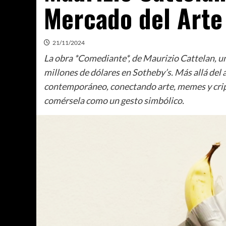
Mercado del Arte
21/11/2024
La obra *Comediante*, de Maurizio Cattelan, un
millones de dólares en Sotheby’s. Más allá del a
contemporáneo, conectando arte, memes y cript
comérsela como un gesto simbólico.