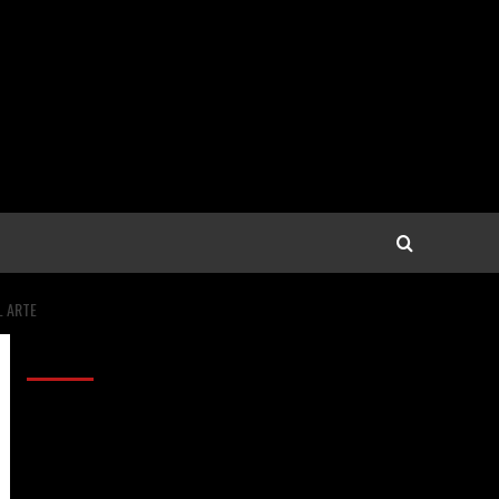
L ARTE
Anunciantes