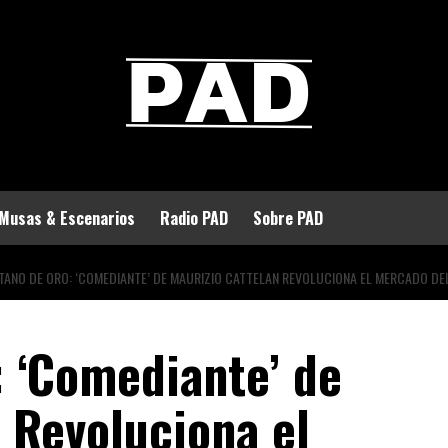
Musas & Escenarios
Radio PAD
Sobre PAD
ÁTANO DE ORO: ‘COMEDIANTE’ DE MAURIZIO CATTELAN REVOLUCIONA EL MERCADO DE
: ‘Comediante’ de
 Revoluciona el