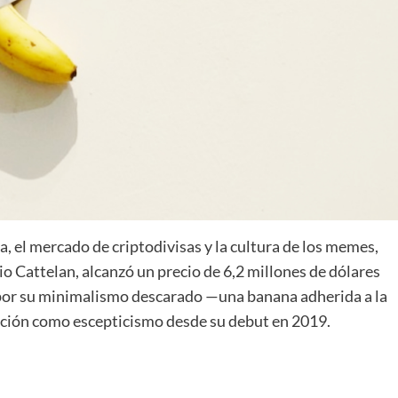
a, el mercado de criptodivisas y la cultura de los memes,
zio Cattelan, alcanzó un precio de 6,2 millones de dólares
e por su minimalismo descarado —una banana adherida a la
nación como escepticismo desde su debut en 2019.