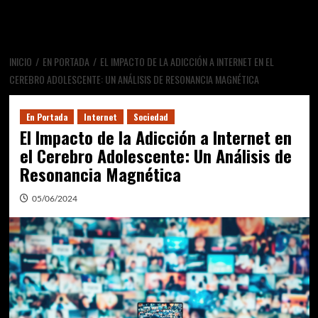
INICIO
EN PORTADA
EL IMPACTO DE LA ADICCIÓN A INTERNET EN EL
CEREBRO ADOLESCENTE: UN ANÁLISIS DE RESONANCIA MAGNÉTICA
En Portada
Internet
Sociedad
El Impacto de la Adicción a Internet en
el Cerebro Adolescente: Un Análisis de
Resonancia Magnética
05/06/2024