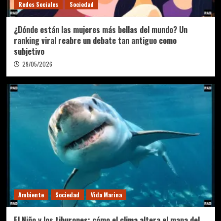
Redes Sociales
Sociedad
¿Dónde están las mujeres más bellas del mundo? Un
ranking viral reabre un debate tan antiguo como
subjetivo
29/05/2026
Ambiente
Sociedad
Vida Marina
El Niño y los tiburones: cómo el clima altera el mapa del