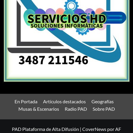
En Portada
Artículos destacados
Geografías
Musas & Escenarios
Radio PAD
Sobre PAD
PAD Plataforma de Alta Difusión
|
CoverNews
por AF