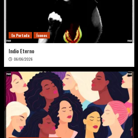
En Portada
Íconos
Indio Eterno
06/06/2026