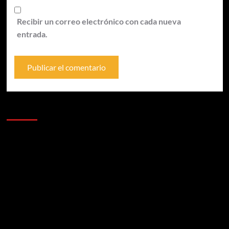
Recibir un correo electrónico con cada nueva
entrada.
Anunciantes