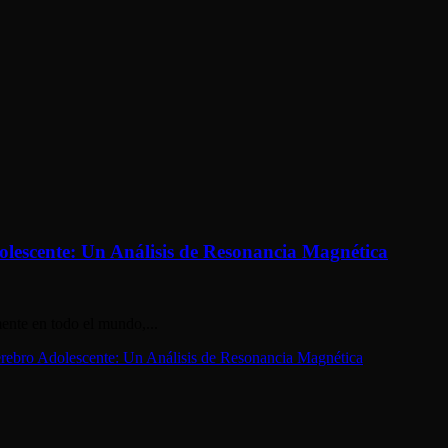
dolescente: Un Análisis de Resonancia Magnética
mente en todo el mundo,...
Cerebro Adolescente: Un Análisis de Resonancia Magnética