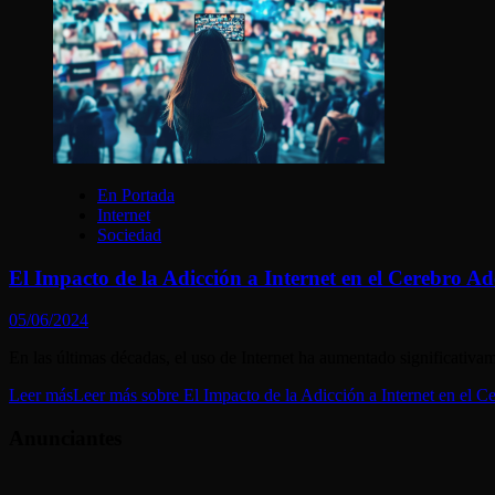
En Portada
Internet
Sociedad
El Impacto de la Adicción a Internet en el Cerebro A
05/06/2024
En las últimas décadas, el uso de Internet ha aumentado significativa
Leer más
Leer más sobre El Impacto de la Adicción a Internet en el 
Anunciantes