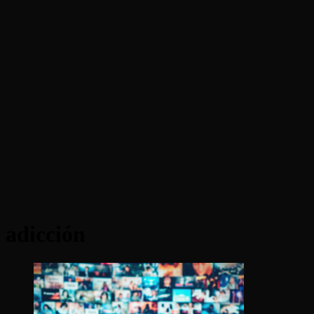
adicción