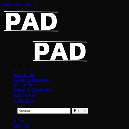
Saltar al contenido
Menú principal
En Portada
Artículos destacados
Geografías
Musas & Escenarios
Radio PAD
Sobre PAD
Buscar:
Inicio
adicción