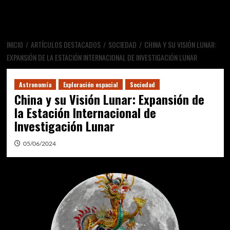
INICIO
ARTÍCULOS DESTACADOS
SOCIEDAD
CHINA Y SU VISIÓN LUNAR:
EXPANSIÓN DE LA ESTACIÓN INTERNACIONAL DE INVESTIGACIÓN LUNAR
Astronomía
Exploración espacial
Sociedad
China y su Visión Lunar: Expansión de
la Estación Internacional de
Investigación Lunar
05/06/2024