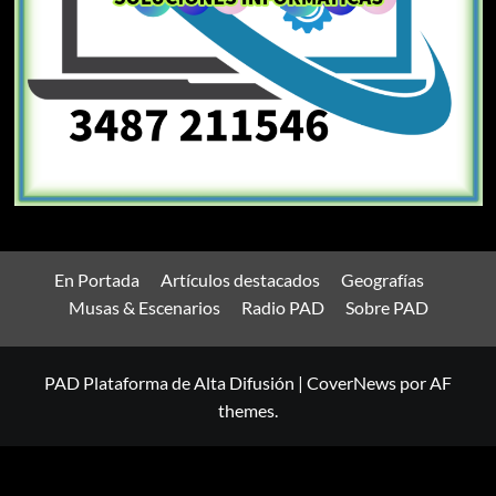
En Portada
Artículos destacados
Geografías
Musas & Escenarios
Radio PAD
Sobre PAD
PAD Plataforma de Alta Difusión
|
CoverNews
por AF
themes.