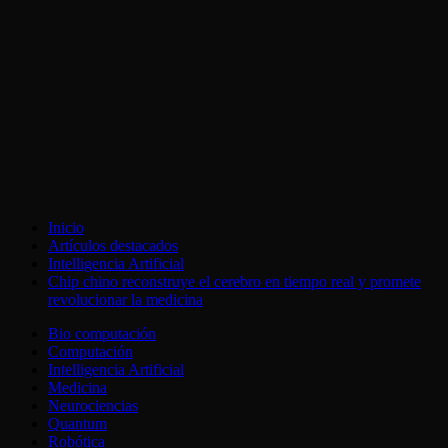
Inicio
Artículos destacados
Intelligencia Artificial
Chip chino reconstruye el cerebro en tiempo real y promete
revolucionar la medicina
Bio computación
Computación
Intelligencia Artificial
Medicina
Neurociencias
Quantum
Robótica