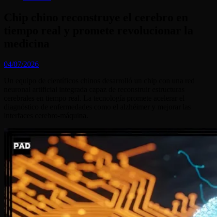
Chip chino reconstruye el cerebro en
tiempo real y promete revolucionar la
medicina
04/07/2026
Un equipo de científicos chinos desarrolló un chip con una red
neuronal artificial integrada capaz de reconstruir estructuras
cerebrales en tiempo real. La tecnología promete acelerar el
diagnóstico de enfermedades como el alzhéimer y mejorar las
interfaces cerebro-máquina.