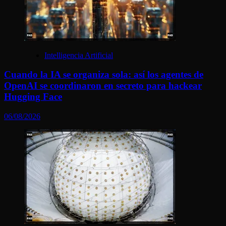
Intelligencia Artificial
Cuando la IA se organiza sola: así los agentes de
OpenAI se coordinaron en secreto para hackear
Hugging Face
06/08/2026