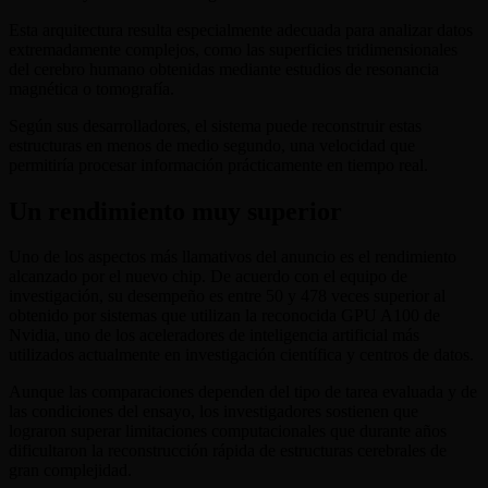
Esta arquitectura resulta especialmente adecuada para analizar datos
extremadamente complejos, como las superficies tridimensionales
del cerebro humano obtenidas mediante estudios de resonancia
magnética o tomografía.
Según sus desarrolladores, el sistema puede reconstruir estas
estructuras en menos de medio segundo, una velocidad que
permitiría procesar información prácticamente en tiempo real.
Un rendimiento muy superior
Uno de los aspectos más llamativos del anuncio es el rendimiento
alcanzado por el nuevo chip. De acuerdo con el equipo de
investigación, su desempeño es entre 50 y 478 veces superior al
obtenido por sistemas que utilizan la reconocida GPU A100 de
Nvidia, uno de los aceleradores de inteligencia artificial más
utilizados actualmente en investigación científica y centros de datos.
Aunque las comparaciones dependen del tipo de tarea evaluada y de
las condiciones del ensayo, los investigadores sostienen que
lograron superar limitaciones computacionales que durante años
dificultaron la reconstrucción rápida de estructuras cerebrales de
gran complejidad.