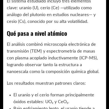
El sistema estudiado incluyó tres elementos
clave: uranio (U), cerio (Ce) —utilizado como
análogo del plutonio en estudios nucleares— y
cesio (Cs), conocido por su alta volatilidad.
Qué pasa a nivel atómico
El análisis combinó microscopía electrónica de
transmisión (TEM) y espectrometría de masas
con plasma acoplado inductivamente (ICP-MS),
logrando observar tanto la estructura a
nanoescala como la composición química global.
Los resultados muestran patrones claros:
El uranio y el cerio forman principalmente
óxidos estables: UO₂ y CeO₂.
Bajo enfriamiento lento, el uranio tiende a