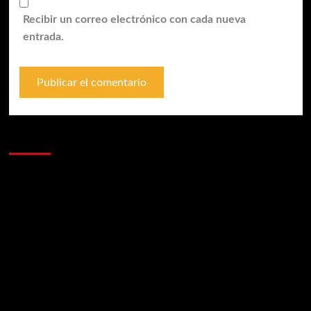
Recibir un correo electrónico con cada nueva
entrada.
Anunciantes