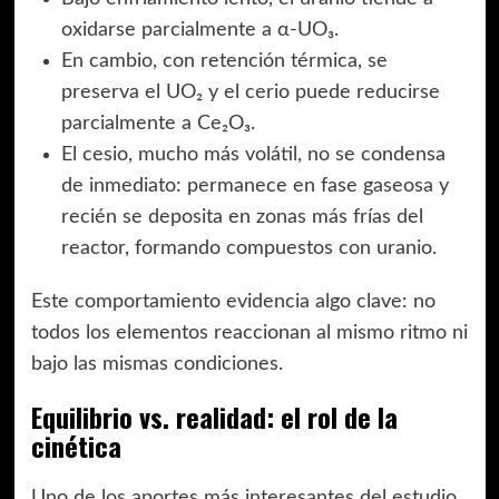
oxidarse parcialmente a α-UO₃.
En cambio, con retención térmica, se
preserva el UO₂ y el cerio puede reducirse
parcialmente a Ce₂O₃.
El cesio, mucho más volátil, no se condensa
de inmediato: permanece en fase gaseosa y
recién se deposita en zonas más frías del
reactor, formando compuestos con uranio.
Este comportamiento evidencia algo clave: no
todos los elementos reaccionan al mismo ritmo ni
bajo las mismas condiciones.
Equilibrio vs. realidad: el rol de la
cinética
Uno de los aportes más interesantes del estudio