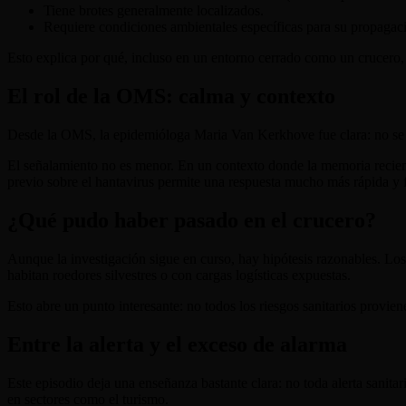
Tiene brotes generalmente localizados.
Requiere condiciones ambientales específicas para su propagac
Esto explica por qué, incluso en un entorno cerrado como un crucero,
El rol de la OMS: calma y contexto
Desde la OMS, la epidemióloga Maria Van Kerkhove fue clara: no se 
El señalamiento no es menor. En un contexto donde la memoria recien
previo sobre el hantavirus permite una respuesta mucho más rápida y 
¿Qué pudo haber pasado en el crucero?
Aunque la investigación sigue en curso, hay hipótesis razonables. Lo
habitan roedores silvestres o con cargas logísticas expuestas.
Esto abre un punto interesante: no todos los riesgos sanitarios provien
Entre la alerta y el exceso de alarma
Este episodio deja una enseñanza bastante clara: no toda alerta sanit
en sectores como el turismo.