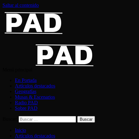
Saltar al contenido
Menú principal
En Portada
Artículos destacados
Geografías
Musas & Escenarios
Radio PAD
Sobre PAD
Buscar:
Inicio
Artículos destacados