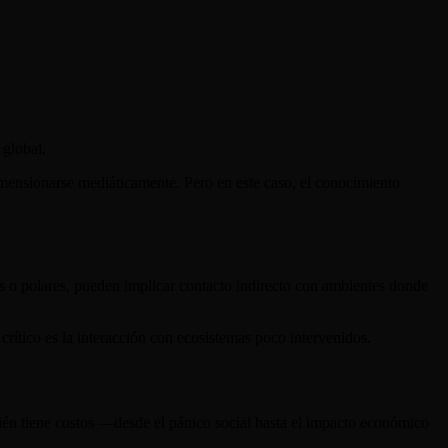
global.
mensionarse mediáticamente. Pero en este caso, el conocimiento
s o polares, pueden implicar contacto indirecto con ambientes donde
 crítico es la interacción con ecosistemas poco intervenidos.
mbién tiene costos —desde el pánico social hasta el impacto económico