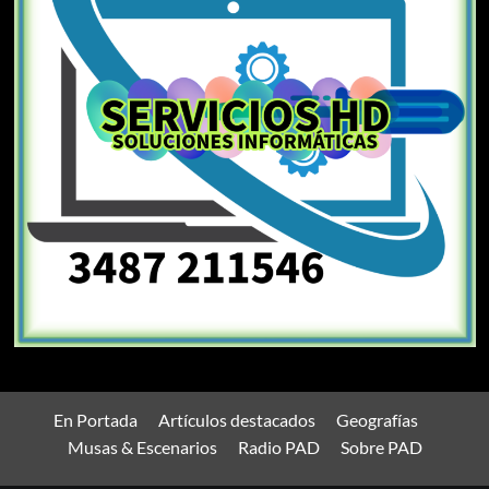
En Portada
Artículos destacados
Geografías
Musas & Escenarios
Radio PAD
Sobre PAD