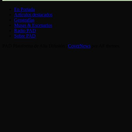
En Portada
Artículos destacados
Geografías
Musas & Escenarios
Radio PAD
Sobre PAD
PAD Plataforma de Alta Difusión
|
CoverNews
por AF themes.