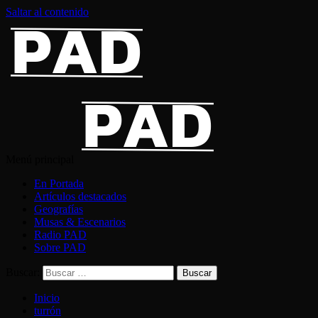
Saltar al contenido
Menú principal
En Portada
Artículos destacados
Geografías
Musas & Escenarios
Radio PAD
Sobre PAD
Buscar:
Inicio
turrón