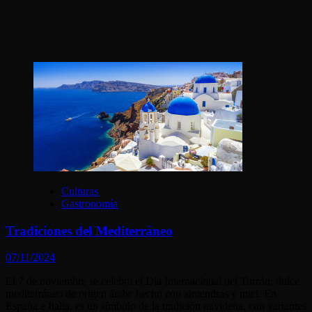
Culturas
Gastronomía
Tradiciones del Mediterráneo
07/11/2024
El 7 de noviembre se celebra el Día Internacional del Turrón, dulce
mediterráneo de origen árabe hecho con almendras y miel. En
España e Italia, es un símbolo de la tradición navideña, con variantes