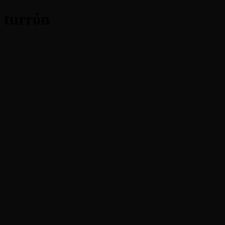
turrón