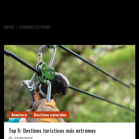
INICIO
TURISMO EXTREMO
turismo extremo
Aventura
Destinos naturales
Top 5: Destinos turísticos más extremos
22/10/2024