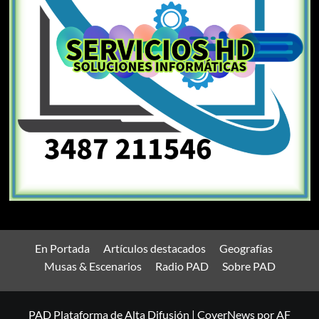
En Portada
Artículos destacados
Geografías
Musas & Escenarios
Radio PAD
Sobre PAD
PAD Plataforma de Alta Difusión
|
CoverNews
por AF