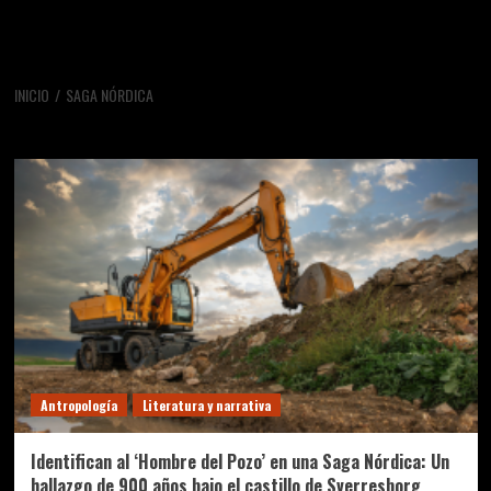
INICIO
SAGA NÓRDICA
saga nórdica
Antropología
Literatura y narrativa
Identifican al ‘Hombre del Pozo’ en una Saga Nórdica: Un
hallazgo de 900 años bajo el castillo de Sverresborg