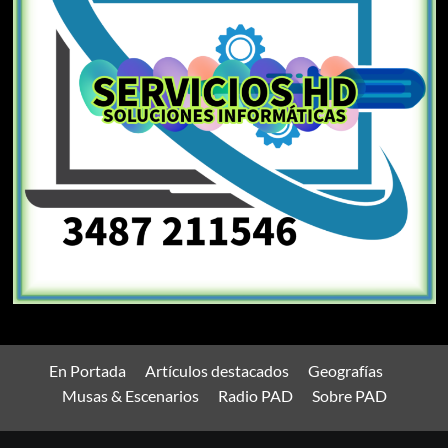
En Portada
Artículos destacados
Geografías
Musas & Escenarios
Radio PAD
Sobre PAD