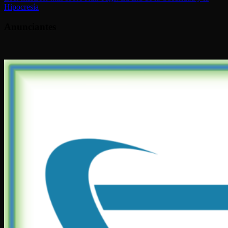
Hipocresía
Anunciantes