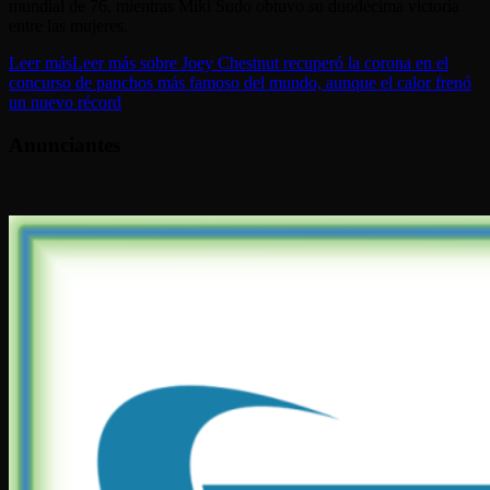
mundial de 76, mientras Miki Sudo obtuvo su duodécima victoria
entre las mujeres.
Leer más
Leer más sobre Joey Chestnut recuperó la corona en el
concurso de panchos más famoso del mundo, aunque el calor frenó
un nuevo récord
Anunciantes