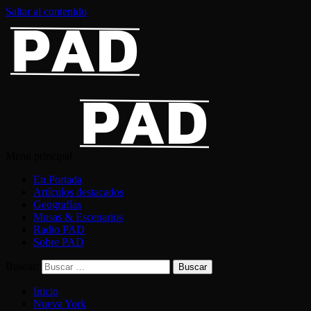
Saltar al contenido
Menú principal
En Portada
Artículos destacados
Geografías
Musas & Escenarios
Radio PAD
Sobre PAD
Buscar:
Inicio
Nueva York