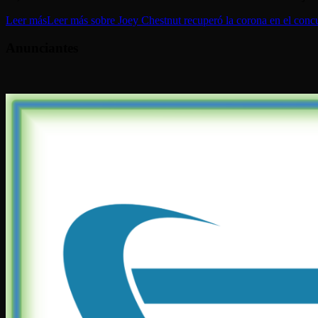
Leer más
Leer más sobre Joey Chestnut recuperó la corona en el con
Anunciantes