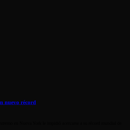
un nuevo récord
 extremo en Nueva York le impidió acercarse a su récord mundial de