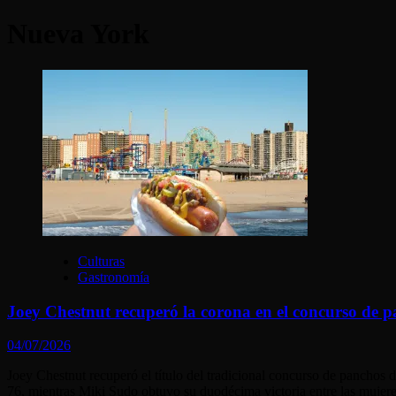
Nueva York
Culturas
Gastronomía
Joey Chestnut recuperó la corona en el concurso de 
04/07/2026
Joey Chestnut recuperó el título del tradicional concurso de panchos
76, mientras Miki Sudo obtuvo su duodécima victoria entre las mujere