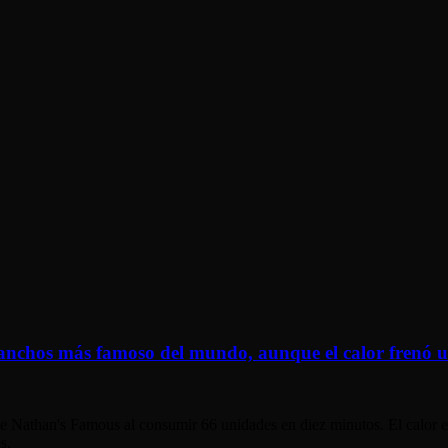
panchos más famoso del mundo, aunque el calor frenó 
 de Nathan's Famous al consumir 66 unidades en diez minutos. El calor
s.