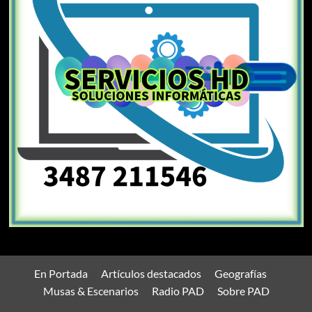
En Portada
Artículos destacados
Geografías
Musas & Escenarios
Radio PAD
Sobre PAD