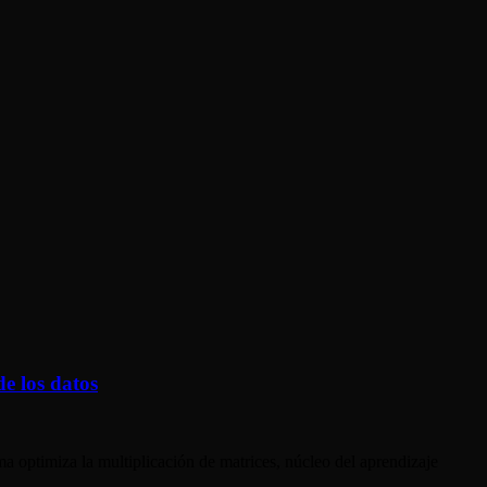
de los datos
 optimiza la multiplicación de matrices, núcleo del aprendizaje