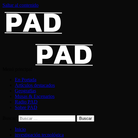
Saltar al contenido
Menú principal
En Portada
Artículos destacados
Geografías
Musas & Escenarios
Radio PAD
Sobre PAD
Buscar:
Inicio
investigación tecnológica