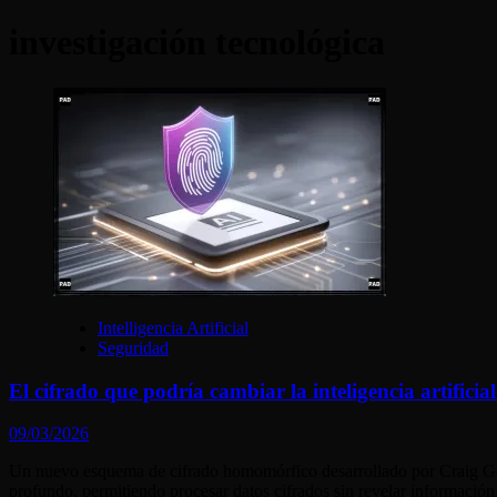
investigación tecnológica
Intelligencia Artificial
Seguridad
El cifrado que podría cambiar la inteligencia artifici
09/03/2026
Un nuevo esquema de cifrado homomórfico desarrollado por Craig Gent
profundo, permitiendo procesar datos cifrados sin revelar información 