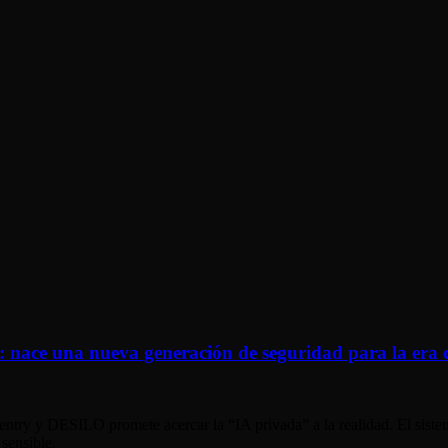
al: nace una nueva generación de seguridad para la era 
ry y DESILO promete acercar la “IA privada” a la realidad. El sistema
sensible.