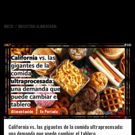
INICIO
INDUSTRIA ALIMENTARIA
industria alimentaria
Alimentación
En Portada
California vs. las gigantes de la comida ultraprocesada:
una demanda que puede cambiar el tablero