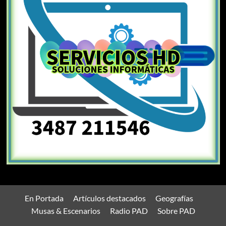
En Portada
Artículos destacados
Geografías
Musas & Escenarios
Radio PAD
Sobre PAD